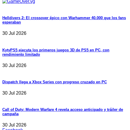
Helldivers 2: El crossover épico con Warhammer 40.000 que los fans
esperaban
30 Jul 2026
KytyPS5 ejecuta los primeros juegos 3D de PS5 en PC, con
rendimiento limitado
30 Jul 2026
Dispatch llega a Xbox Series con progreso cruzado en PC
30 Jul 2026
Call of Duty: Modern Warfare 4 revela acceso anticipado y tráiler de
campaña
30 Jul 2026