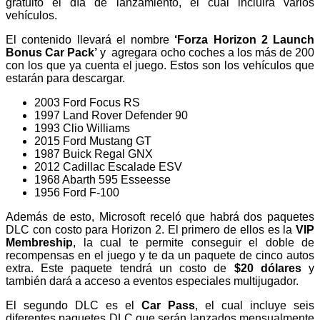
gratuito el día de lanzamiento, el cual incluirá varios
vehículos.
El contenido llevará el nombre
‘Forza Horizon 2 Launch
Bonus Car Pack’
y agregara ocho coches a los más de 200
con los que ya cuenta el juego. Estos son los vehículos que
estarán para descargar.
2003 Ford Focus RS
1997 Land Rover Defender 90
1993 Clio Williams
2015 Ford Mustang GT
1987 Buick Regal GNX
2012 Cadillac Escalade ESV
1968 Abarth 595 Esseesse
1956 Ford F-100
Además de esto, Microsoft receló que habrá dos paquetes
DLC con costo para Horizon 2. El primero de ellos es la
VIP
Membreship
, la cual te permite conseguir el doble de
recompensas en el juego y te da un paquete de cinco autos
extra. Este paquete tendrá un costo de
$20 dólares
y
también dará a acceso a eventos especiales multijugador.
El segundo DLC es el
Car Pass
, el cual incluye seis
diferentes paquetes DLC que serán lanzados mensualmente