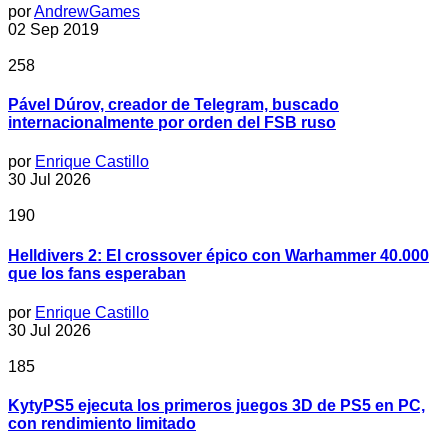
por
AndrewGames
02 Sep 2019
258
Pável Dúrov, creador de Telegram, buscado
internacionalmente por orden del FSB ruso
por
Enrique Castillo
30 Jul 2026
190
Helldivers 2: El crossover épico con Warhammer 40.000
que los fans esperaban
por
Enrique Castillo
30 Jul 2026
185
KytyPS5 ejecuta los primeros juegos 3D de PS5 en PC,
con rendimiento limitado