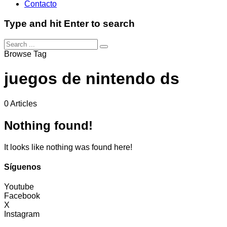
Contacto
Type and hit Enter to search
Browse Tag
juegos de nintendo ds
0 Articles
Nothing found!
It looks like nothing was found here!
Síguenos
Youtube
Facebook
X
Instagram