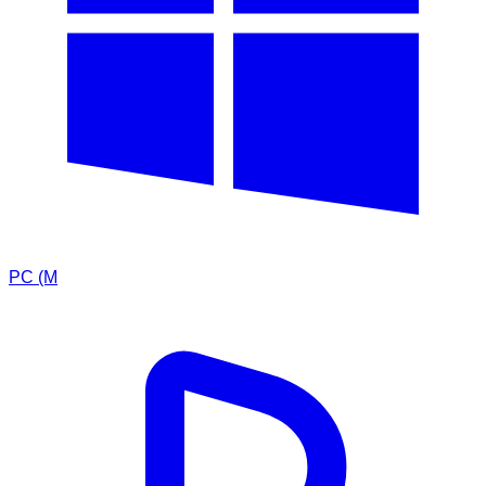
PC (M