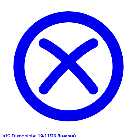
X|S
Disponible:
19/11/26 (jueves)