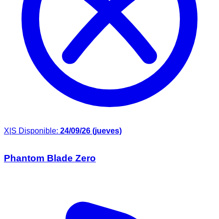
X|S
Disponible:
24/09/26 (jueves)
Phantom Blade Zero