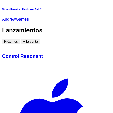
Vídeo Reseña: Resident Evil 2
AndrewGames
Lanzamientos
Próximos
A la venta
Control Resonant