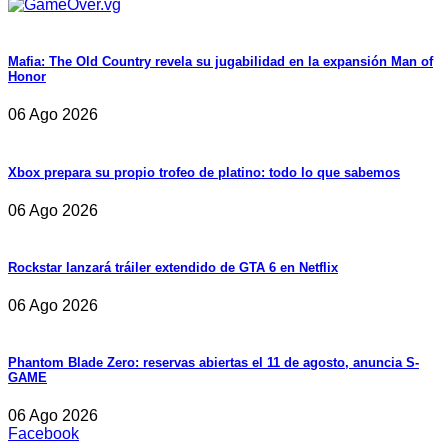
Mafia: The Old Country revela su jugabilidad en la expansión Man of
Honor
06 Ago 2026
Xbox prepara su propio trofeo de platino: todo lo que sabemos
06 Ago 2026
Rockstar lanzará tráiler extendido de GTA 6 en Netflix
06 Ago 2026
Phantom Blade Zero: reservas abiertas el 11 de agosto, anuncia S-
GAME
06 Ago 2026
Facebook