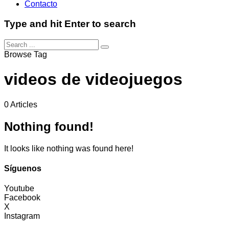
Contacto
Type and hit Enter to search
Browse Tag
videos de videojuegos
0 Articles
Nothing found!
It looks like nothing was found here!
Síguenos
Youtube
Facebook
X
Instagram