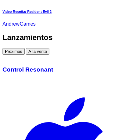
Vídeo Reseña: Resident Evil 2
AndrewGames
Lanzamientos
Próximos
A la venta
Control Resonant