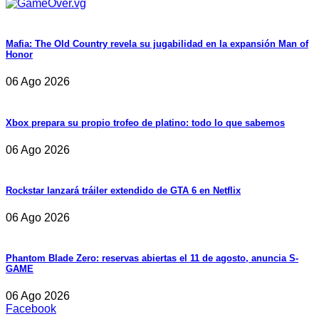
Mafia: The Old Country revela su jugabilidad en la expansión Man of
Honor
06 Ago 2026
Xbox prepara su propio trofeo de platino: todo lo que sabemos
06 Ago 2026
Rockstar lanzará tráiler extendido de GTA 6 en Netflix
06 Ago 2026
Phantom Blade Zero: reservas abiertas el 11 de agosto, anuncia S-
GAME
06 Ago 2026
Facebook