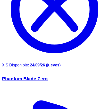
X|S
Disponible:
24/09/26 (jueves)
Phantom Blade Zero