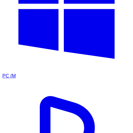
PC (M