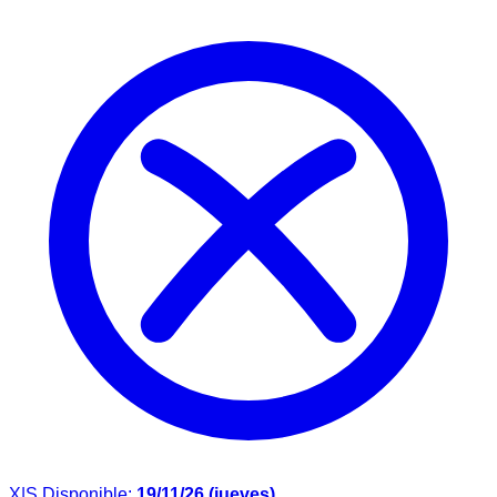
X|S
Disponible:
19/11/26 (jueves)