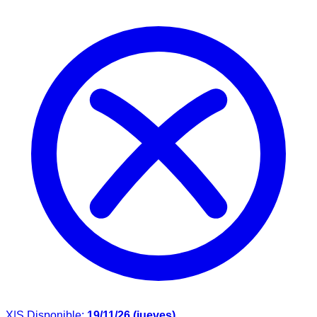
X|S
Disponible:
19/11/26 (jueves)