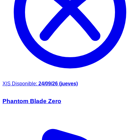
X|S
Disponible:
24/09/26 (jueves)
Phantom Blade Zero