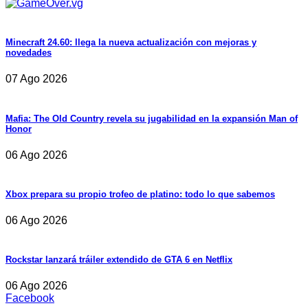
Minecraft 24.60: llega la nueva actualización con mejoras y
novedades
07 Ago 2026
Mafia: The Old Country revela su jugabilidad en la expansión Man of
Honor
06 Ago 2026
Xbox prepara su propio trofeo de platino: todo lo que sabemos
06 Ago 2026
Rockstar lanzará tráiler extendido de GTA 6 en Netflix
06 Ago 2026
Facebook