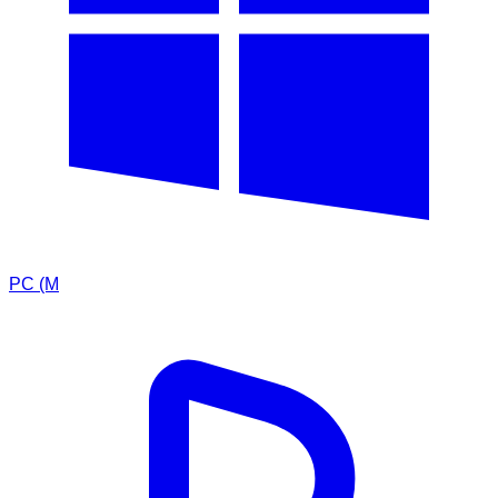
PC (M