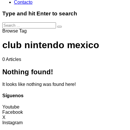
Contacto
Type and hit Enter to search
Browse Tag
club nintendo mexico
0 Articles
Nothing found!
It looks like nothing was found here!
Síguenos
Youtube
Facebook
X
Instagram