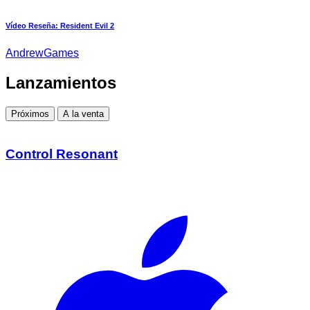
Vídeo Reseña: Resident Evil 2
AndrewGames
Lanzamientos
Próximos
A la venta
Control Resonant