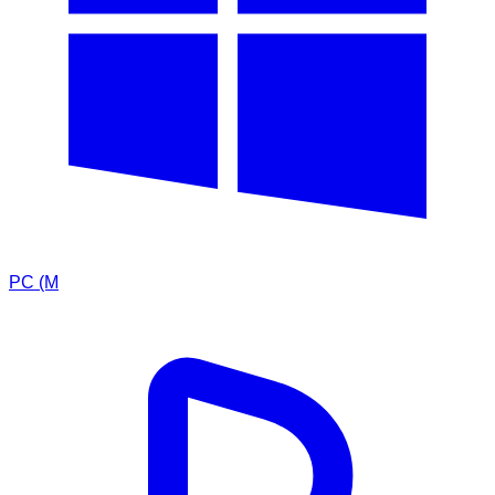
PC (M