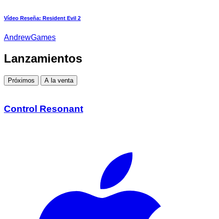
Vídeo Reseña: Resident Evil 2
AndrewGames
Lanzamientos
Próximos
A la venta
Control Resonant