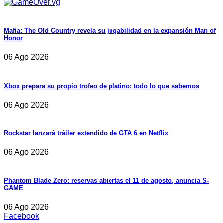
Mafia: The Old Country revela su jugabilidad en la expansión Man of
Honor
06 Ago 2026
Xbox prepara su propio trofeo de platino: todo lo que sabemos
06 Ago 2026
Rockstar lanzará tráiler extendido de GTA 6 en Netflix
06 Ago 2026
Phantom Blade Zero: reservas abiertas el 11 de agosto, anuncia S-
GAME
06 Ago 2026
Facebook