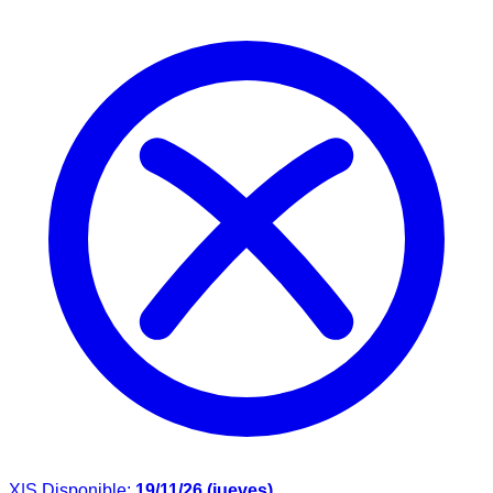
X|S
Disponible:
19/11/26 (jueves)