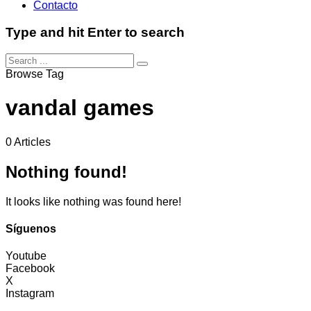
Contacto
Type and hit Enter to search
Browse Tag
vandal games
0 Articles
Nothing found!
It looks like nothing was found here!
Síguenos
Youtube
Facebook
X
Instagram