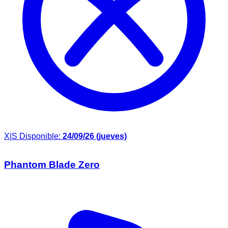
X|S
Disponible:
24/09/26 (jueves)
Phantom Blade Zero