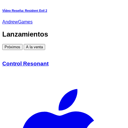
Vídeo Reseña: Resident Evil 2
AndrewGames
Lanzamientos
Próximos
A la venta
Control Resonant