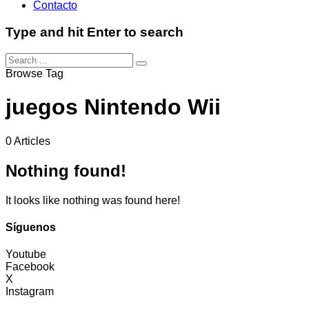
Contacto
Type and hit Enter to search
Browse Tag
juegos Nintendo Wii
0 Articles
Nothing found!
It looks like nothing was found here!
Síguenos
Youtube
Facebook
X
Instagram