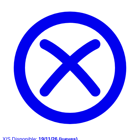
X|S
Disponible:
19/11/26 (jueves)