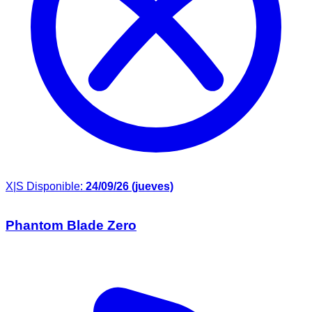
X|S
Disponible:
24/09/26 (jueves)
Phantom Blade Zero