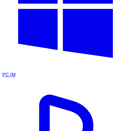
PC (M