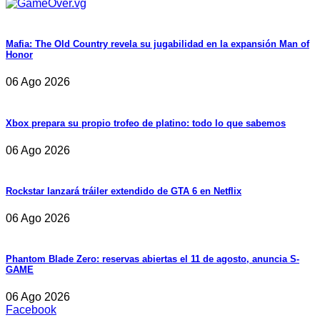
Mafia: The Old Country revela su jugabilidad en la expansión Man of
Honor
06 Ago 2026
Xbox prepara su propio trofeo de platino: todo lo que sabemos
06 Ago 2026
Rockstar lanzará tráiler extendido de GTA 6 en Netflix
06 Ago 2026
Phantom Blade Zero: reservas abiertas el 11 de agosto, anuncia S-
GAME
06 Ago 2026
Facebook