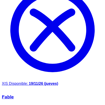
X|S
Disponible:
19/11/26 (jueves)
Fable