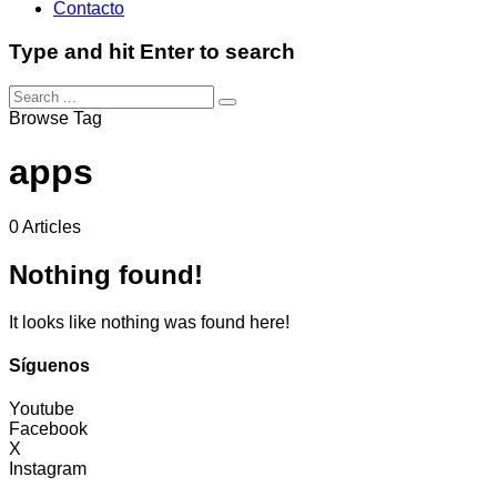
Contacto
Type and hit Enter to search
Browse Tag
apps
0 Articles
Nothing found!
It looks like nothing was found here!
Síguenos
Youtube
Facebook
X
Instagram