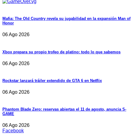
Mafia: The Old Country revela su jugabilidad en la expansión Man of
Honor
06 Ago 2026
Xbox prepara su propio trofeo de platino: todo lo que sabemos
06 Ago 2026
Rockstar lanzará tráiler extendido de GTA 6 en Netflix
06 Ago 2026
Phantom Blade Zero: reservas abiertas el 11 de agosto, anuncia S-
GAME
06 Ago 2026
Facebook