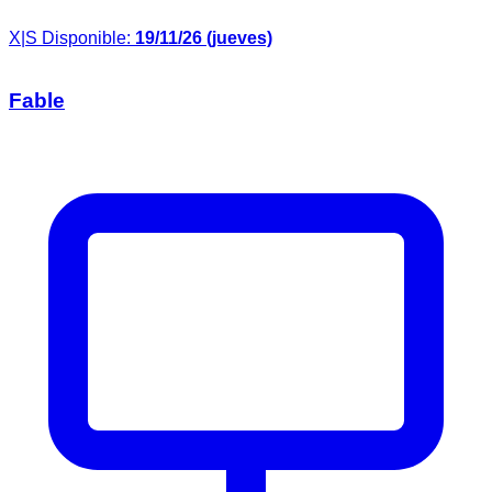
X|S
Disponible:
19/11/26 (jueves)
Fable