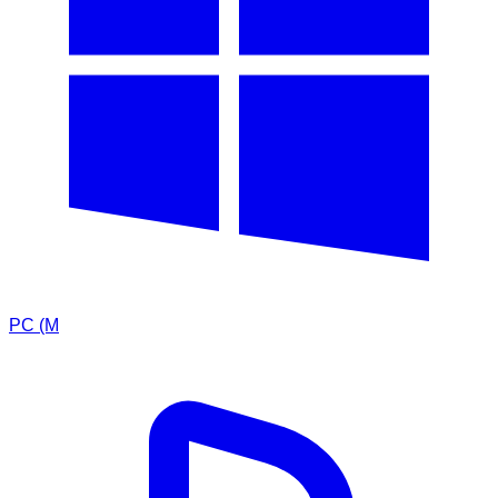
PC (M