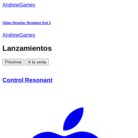
AndrewGames
Vídeo Reseña: Resident Evil 2
AndrewGames
Lanzamientos
Próximos
A la venta
Control Resonant