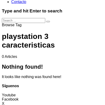
Contacto
Type and hit Enter to search
Browse Tag
playstation 3
caracteristicas
0 Articles
Nothing found!
It looks like nothing was found here!
Síguenos
Youtube
Facebook
X