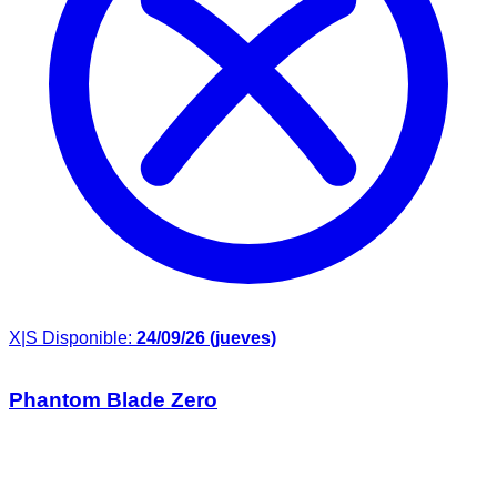
X|S
Disponible:
24/09/26 (jueves)
Phantom Blade Zero