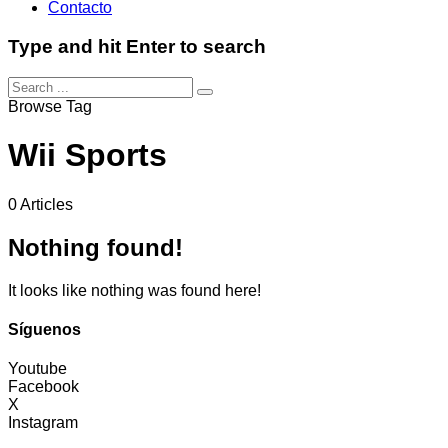
Contacto
Type and hit Enter to search
Browse Tag
Wii Sports
0 Articles
Nothing found!
It looks like nothing was found here!
Síguenos
Youtube
Facebook
X
Instagram