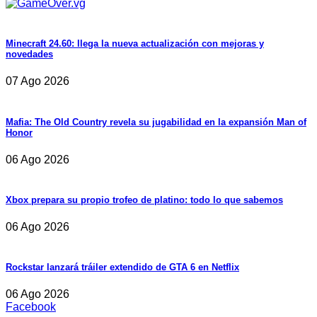
Minecraft 24.60: llega la nueva actualización con mejoras y
novedades
07 Ago 2026
Mafia: The Old Country revela su jugabilidad en la expansión Man of
Honor
06 Ago 2026
Xbox prepara su propio trofeo de platino: todo lo que sabemos
06 Ago 2026
Rockstar lanzará tráiler extendido de GTA 6 en Netflix
06 Ago 2026
Facebook