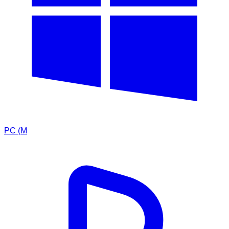
PC (M