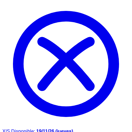
X|S
Disponible:
19/11/26 (jueves)