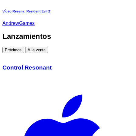
Vídeo Reseña: Resident Evil 2
AndrewGames
Lanzamientos
Próximos
A la venta
Control Resonant