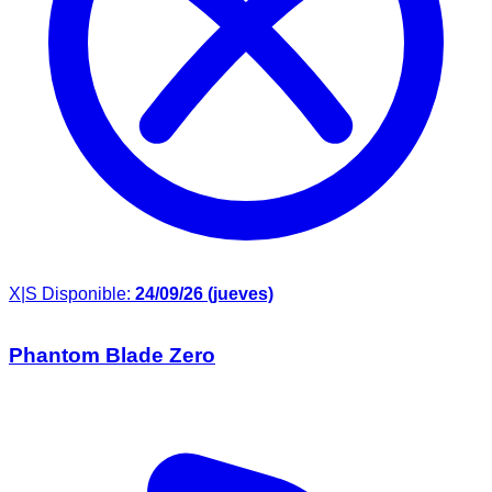
X|S
Disponible:
24/09/26 (jueves)
Phantom Blade Zero