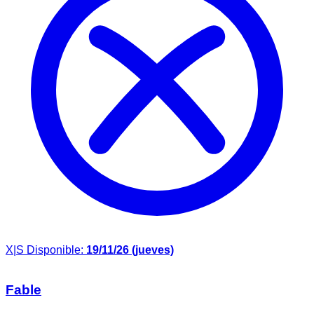
X|S
Disponible:
19/11/26 (jueves)
Fable