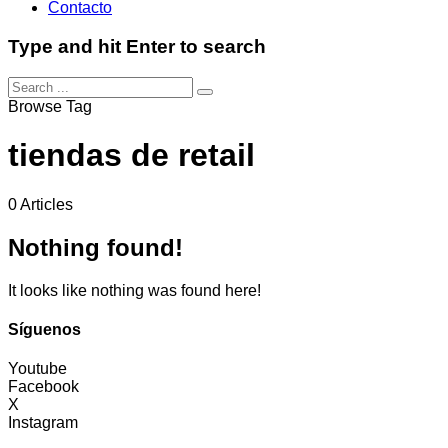
Contacto
Type and hit Enter to search
Browse Tag
tiendas de retail
0 Articles
Nothing found!
It looks like nothing was found here!
Síguenos
Youtube
Facebook
X
Instagram