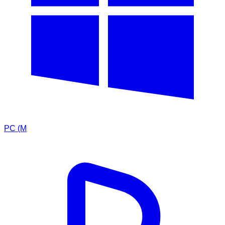
PC (M