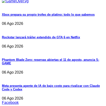
Xbox prepara su propio trofeo de platino: todo lo que sabemos
06 Ago 2026
Rockstar lanzará tráiler extendido de GTA 6 en Netflix
06 Ago 2026
Phantom Blade Zero: reservas abiertas el 11 de agosto, anuncia S-
GAME
06 Ago 2026
Meta presenta agente de IA de bajo costo para rivalizar con Claude
Code y Codex
06 Ago 2026
Facebook