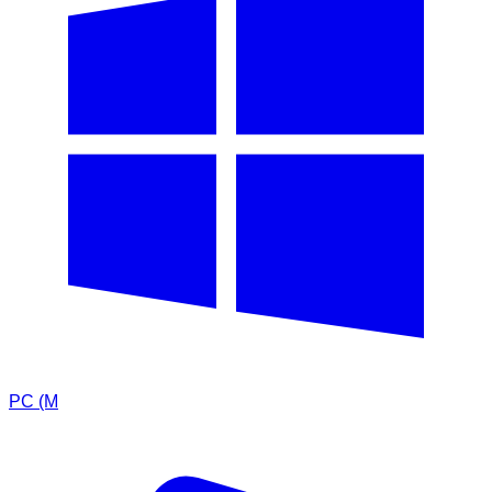
PC (M