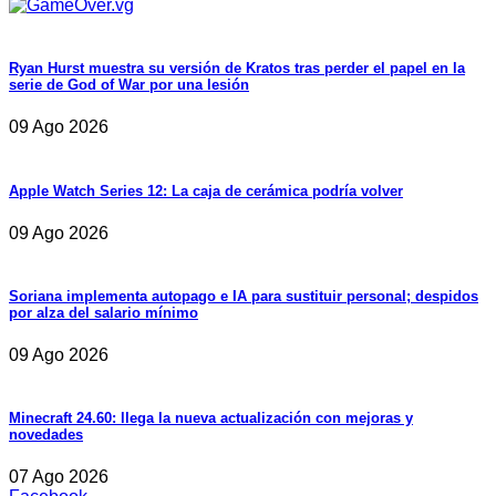
Ryan Hurst muestra su versión de Kratos tras perder el papel en la
serie de God of War por una lesión
09 Ago 2026
Apple Watch Series 12: La caja de cerámica podría volver
09 Ago 2026
Soriana implementa autopago e IA para sustituir personal; despidos
por alza del salario mínimo
09 Ago 2026
Minecraft 24.60: llega la nueva actualización con mejoras y
novedades
07 Ago 2026