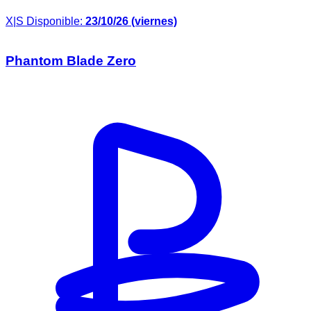
X|S
Disponible:
23/10/26 (viernes)
Phantom Blade Zero