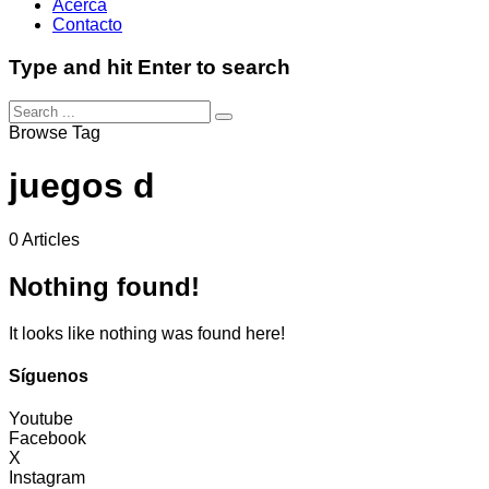
Acerca
Contacto
Type and hit Enter to search
Browse Tag
juegos d
0 Articles
Nothing found!
It looks like nothing was found here!
Síguenos
Youtube
Facebook
X
Instagram