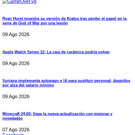
Ryan Hurst muestra su versión de Kratos tras perder el papel en la
serie de God of War por una lesión
09 Ago 2026
Apple Watch Series 12: La caja de cerámica podría volver
09 Ago 2026
Soriana implementa autopago e IA para sustituir personal; despidos
por alza del salario mínimo
09 Ago 2026
Minecraft 24.60: llega la nueva actualización con mejoras y
novedades
07 Ago 2026