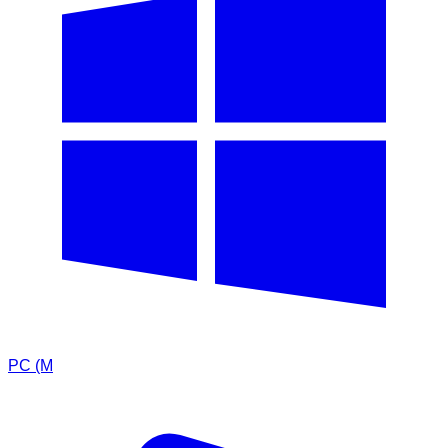
PC (M