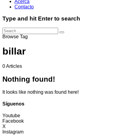
Acerca
Contacto
Type and hit Enter to search
Browse Tag
billar
0 Articles
Nothing found!
It looks like nothing was found here!
Síguenos
Youtube
Facebook
X
Instagram