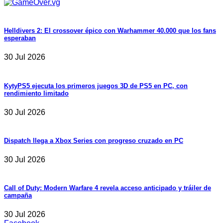
Helldivers 2: El crossover épico con Warhammer 40.000 que los fans
esperaban
30 Jul 2026
KytyPS5 ejecuta los primeros juegos 3D de PS5 en PC, con
rendimiento limitado
30 Jul 2026
Dispatch llega a Xbox Series con progreso cruzado en PC
30 Jul 2026
Call of Duty: Modern Warfare 4 revela acceso anticipado y tráiler de
campaña
30 Jul 2026