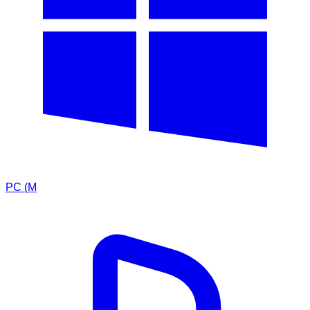
PC (M