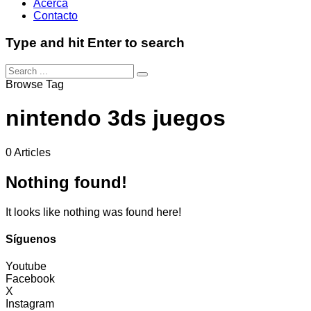
Acerca
Contacto
Type and hit Enter to search
Browse Tag
nintendo 3ds juegos
0 Articles
Nothing found!
It looks like nothing was found here!
Síguenos
Youtube
Facebook
X
Instagram