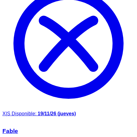
X|S
Disponible:
19/11/26 (jueves)
Fable