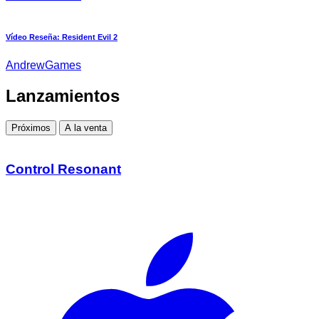
Vídeo Reseña: Resident Evil 2
AndrewGames
Lanzamientos
Próximos
A la venta
Control Resonant