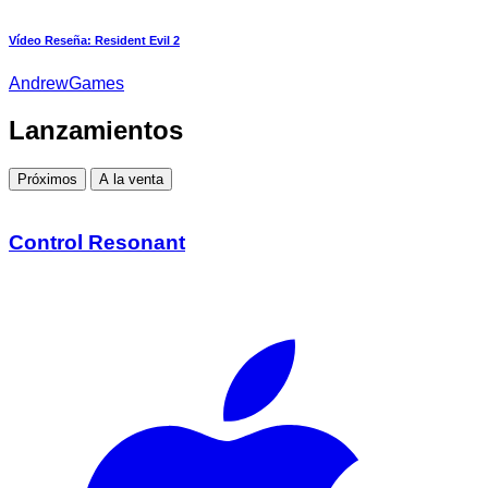
Vídeo Reseña: Resident Evil 2
AndrewGames
Lanzamientos
Próximos
A la venta
Control Resonant