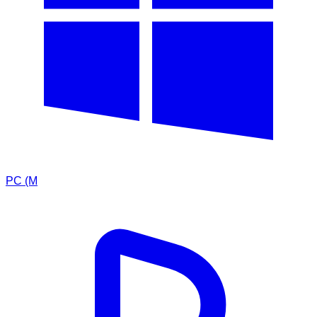
PC (M