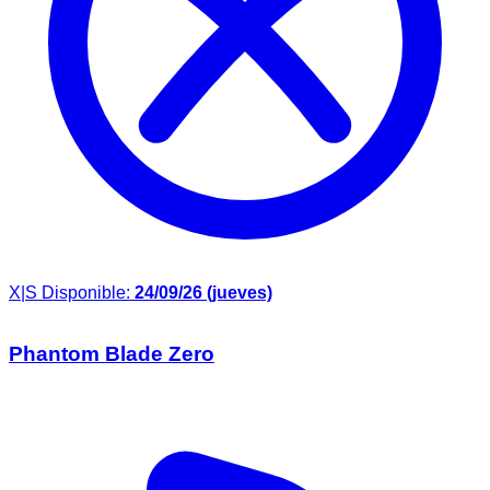
X|S
Disponible:
24/09/26 (jueves)
Phantom Blade Zero