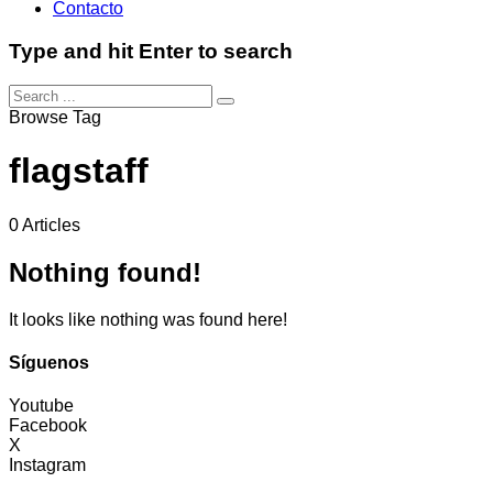
Contacto
Type and hit Enter to search
Browse Tag
flagstaff
0 Articles
Nothing found!
It looks like nothing was found here!
Síguenos
Youtube
Facebook
X
Instagram