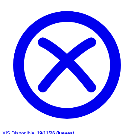
X|S
Disponible:
19/11/26 (jueves)