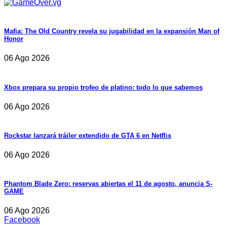
Mafia: The Old Country revela su jugabilidad en la expansión Man of
Honor
06 Ago 2026
Xbox prepara su propio trofeo de platino: todo lo que sabemos
06 Ago 2026
Rockstar lanzará tráiler extendido de GTA 6 en Netflix
06 Ago 2026
Phantom Blade Zero: reservas abiertas el 11 de agosto, anuncia S-
GAME
06 Ago 2026
Facebook