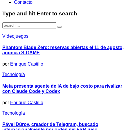
Contacto
Type and hit Enter to search
Videojuegos
Phantom Blade Zero: reservas abiertas el 11 de agosto,
anuncia S-GAME
por
Enrique Castillo
Tecnología
Meta presenta agente de IA de bajo costo para rivalizar
con Claude Code y Codex
por
Enrique Castillo
Tecnología
Pável Dúrov, creador de Telegram, buscado
internacionalmente por orden del FSB ruso