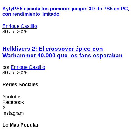
KytyPS5 ejecuta los primeros juegos 3D de PS5 en PC,
con rendimiento limitado
Enrique Castillo
30 Jul 2026
Helldivers 2: El crossover épico con
Warhammer 40.000 que los fans esperaban
por
Enrique Castillo
30 Jul 2026
Redes Sociales
Youtube
Facebook
X
Instagram
Lo Más Popular