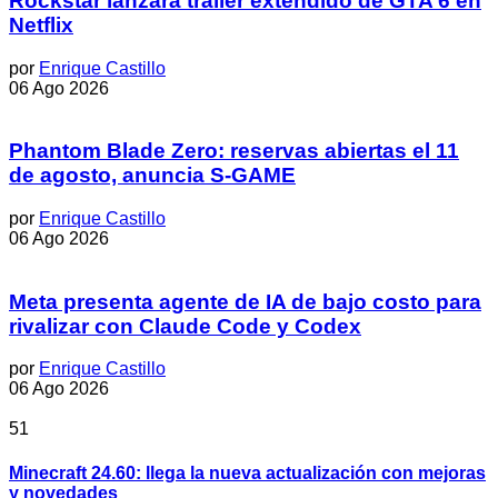
Rockstar lanzará tráiler extendido de GTA 6 en
Netflix
por
Enrique Castillo
06 Ago 2026
Phantom Blade Zero: reservas abiertas el 11
de agosto, anuncia S-GAME
por
Enrique Castillo
06 Ago 2026
Meta presenta agente de IA de bajo costo para
rivalizar con Claude Code y Codex
por
Enrique Castillo
06 Ago 2026
51
Minecraft 24.60: llega la nueva actualización con mejoras
y novedades