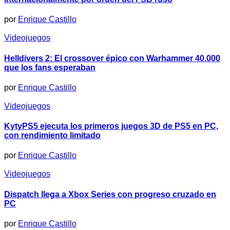
por
Enrique Castillo
Videojuegos
Helldivers 2: El crossover épico con Warhammer 40.000
que los fans esperaban
por
Enrique Castillo
Videojuegos
KytyPS5 ejecuta los primeros juegos 3D de PS5 en PC,
con rendimiento limitado
por
Enrique Castillo
Videojuegos
Dispatch llega a Xbox Series con progreso cruzado en
PC
por
Enrique Castillo