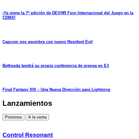
¡Ya viene la 7ª edición de DEVHR Foro Internacional del Juego en la
CDMX!
Capcom nos asombra con nuevo Resident Evil
Bethesda tendrá su propia conferencia de prensa en E3
Final Fantasy XIII – Una Nueva Dirección para Lightning
Lanzamientos
Próximos
A la venta
Control Resonant