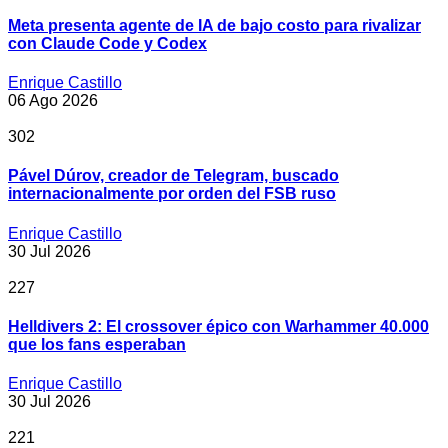
Meta presenta agente de IA de bajo costo para rivalizar
con Claude Code y Codex
Enrique Castillo
06 Ago 2026
302
Pável Dúrov, creador de Telegram, buscado
internacionalmente por orden del FSB ruso
Enrique Castillo
30 Jul 2026
227
Helldivers 2: El crossover épico con Warhammer 40.000
que los fans esperaban
Enrique Castillo
30 Jul 2026
221