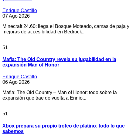
Enrique Castillo
07 Ago 2026
Minecraft 24.60: llega el Bosque Moteado, camas de paja y
mejoras de accesibilidad en Bedrock...
51
Mafia: The Old Country revela su jugabilidad en la
expansión Man of Honor
Enrique Castillo
06 Ago 2026
Mafia: The Old Country – Man of Honor: todo sobre la
expansión que trae de vuelta a Ennio...
51
Xbox prepara su propio trofeo de platino: todo lo que
sabemos