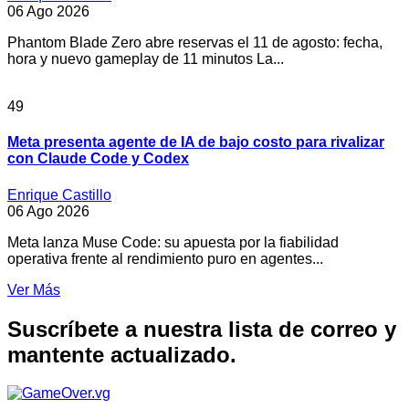
06 Ago 2026
Phantom Blade Zero abre reservas el 11 de agosto: fecha,
hora y nuevo gameplay de 11 minutos La...
49
Meta presenta agente de IA de bajo costo para rivalizar
con Claude Code y Codex
Enrique Castillo
06 Ago 2026
Meta lanza Muse Code: su apuesta por la fiabilidad
operativa frente al rendimiento puro en agentes...
Ver Más
Suscríbete a nuestra lista de correo y
mantente actualizado.