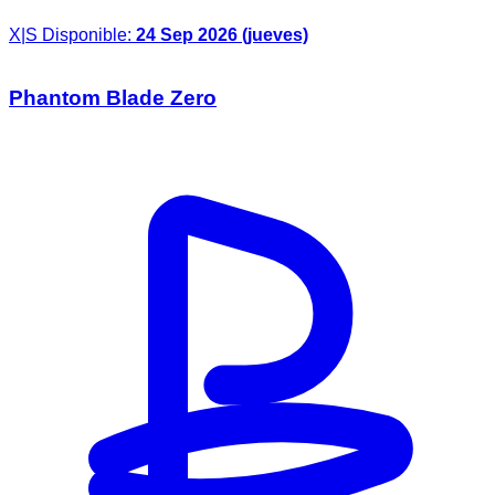
X|S
Disponible:
24 Sep 2026 (jueves)
Phantom Blade Zero