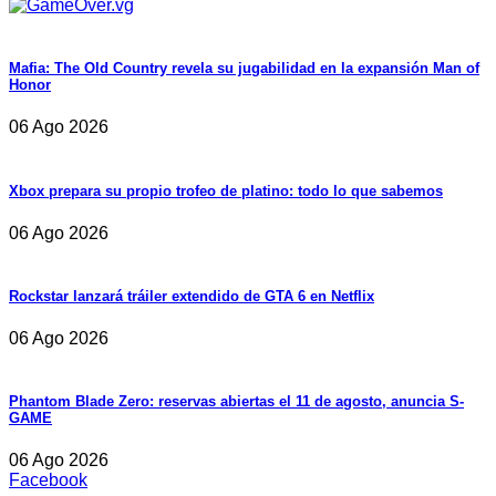
Mafia: The Old Country revela su jugabilidad en la expansión Man of
Honor
06 Ago 2026
Xbox prepara su propio trofeo de platino: todo lo que sabemos
06 Ago 2026
Rockstar lanzará tráiler extendido de GTA 6 en Netflix
06 Ago 2026
Phantom Blade Zero: reservas abiertas el 11 de agosto, anuncia S-
GAME
06 Ago 2026
Facebook