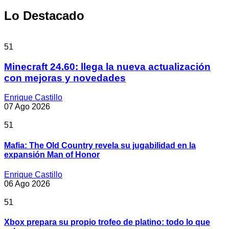
Lo Destacado
51
Minecraft 24.60: llega la nueva actualización
con mejoras y novedades
Enrique Castillo
07 Ago 2026
51
Mafia: The Old Country revela su jugabilidad en la
expansión Man of Honor
Enrique Castillo
06 Ago 2026
51
Xbox prepara su propio trofeo de platino: todo lo que