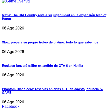
Mafia: The Old Country revela su jugabilidad en la expansión Man of
Honor
06 Ago 2026
Xbox prepara su propio trofeo de platino: todo lo que sabemos
06 Ago 2026
Rockstar lanzará tráiler extendido de GTA 6 en Netflix
06 Ago 2026
Phantom Blade Zero: reservas abiertas el 11 de agosto, anuncia S-
GAME
06 Ago 2026
Facebook