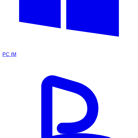
PC (M