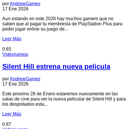
por
AndrewGames
17 Ene 2026
Aun estando en este 2026 hay muchos gamers que no
saben que al pagar tu membresía de PlayStation Plus para
poder jugar online su juego de...
Leer Más
0
65
Videojuegos
Silent Hill estrena nueva pelicula
por
AndrewGames
17 Ene 2026
Este proximo 28 de Enero estaremos nuevamente en las
salas de cine para ver la nueva pelicular de Silent Hill y para
los despistados esta...
Leer Más
0
87