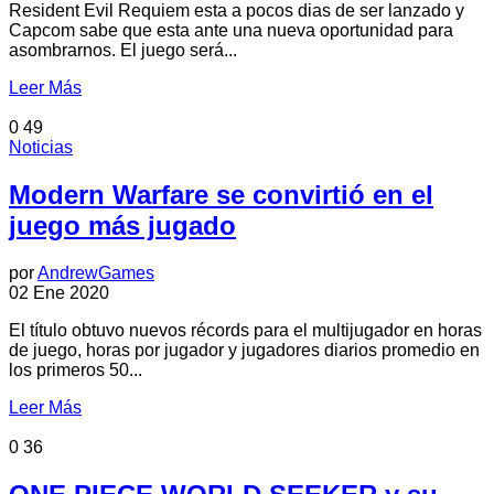
Resident Evil Requiem esta a pocos dias de ser lanzado y
Capcom sabe que esta ante una nueva oportunidad para
asombrarnos. El juego será...
Leer Más
0
49
Noticias
Modern Warfare se convirtió en el
juego más jugado
por
AndrewGames
02 Ene 2020
El título obtuvo nuevos récords para el multijugador en horas
de juego, horas por jugador y jugadores diarios promedio en
los primeros 50...
Leer Más
0
36