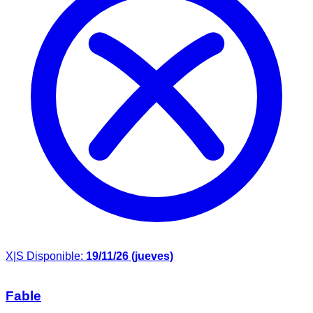
X|S
Disponible:
19/11/26 (jueves)
Fable