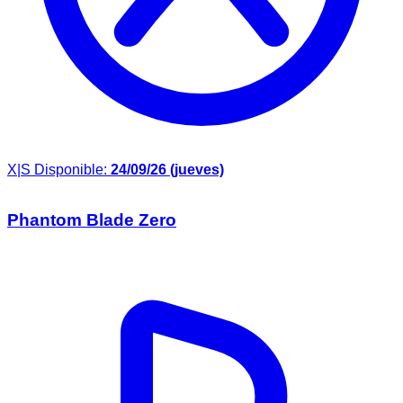
X|S
Disponible:
24/09/26 (jueves)
Phantom Blade Zero