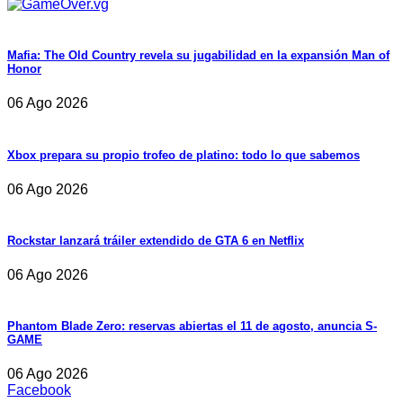
Mafia: The Old Country revela su jugabilidad en la expansión Man of
Honor
06 Ago 2026
Xbox prepara su propio trofeo de platino: todo lo que sabemos
06 Ago 2026
Rockstar lanzará tráiler extendido de GTA 6 en Netflix
06 Ago 2026
Phantom Blade Zero: reservas abiertas el 11 de agosto, anuncia S-
GAME
06 Ago 2026
Facebook