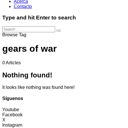
Acerca
Contacto
Type and hit Enter to search
Browse Tag
gears of war
0 Articles
Nothing found!
It looks like nothing was found here!
Síguenos
Youtube
Facebook
X
Instagram