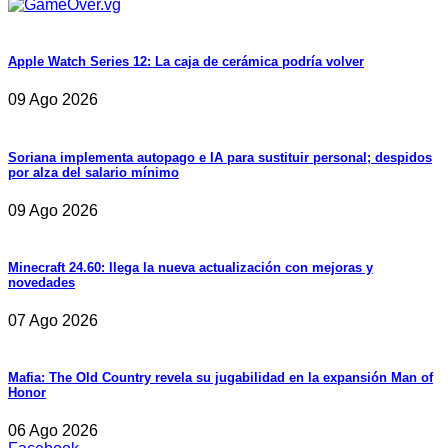
Apple Watch Series 12: La caja de cerámica podría volver
09 Ago 2026
Soriana implementa autopago e IA para sustituir personal; despidos
por alza del salario mínimo
09 Ago 2026
Minecraft 24.60: llega la nueva actualización con mejoras y
novedades
07 Ago 2026
Mafia: The Old Country revela su jugabilidad en la expansión Man of
Honor
06 Ago 2026