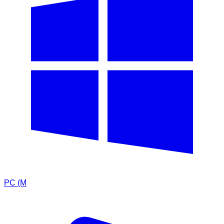
PC (M