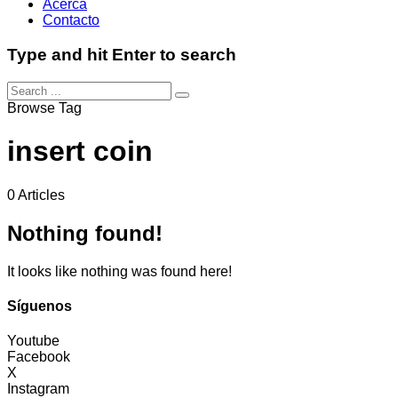
Acerca
Contacto
Type and hit Enter to search
Browse Tag
insert coin
0 Articles
Nothing found!
It looks like nothing was found here!
Síguenos
Youtube
Facebook
X
Instagram