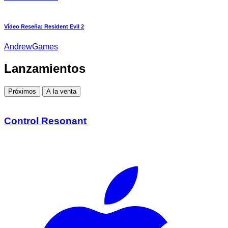
Vídeo Reseña: Resident Evil 2
AndrewGames
Lanzamientos
Próximos
A la venta
Control Resonant