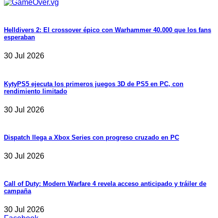
Helldivers 2: El crossover épico con Warhammer 40.000 que los fans
esperaban
30 Jul 2026
KytyPS5 ejecuta los primeros juegos 3D de PS5 en PC, con
rendimiento limitado
30 Jul 2026
Dispatch llega a Xbox Series con progreso cruzado en PC
30 Jul 2026
Call of Duty: Modern Warfare 4 revela acceso anticipado y tráiler de
campaña
30 Jul 2026