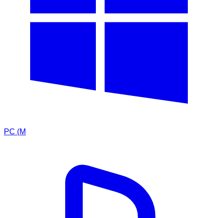
PC (M