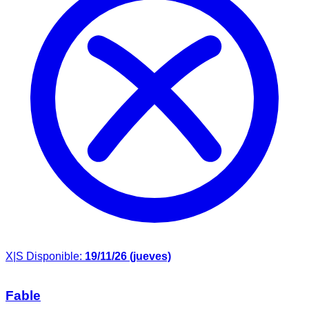
X|S
Disponible:
19/11/26 (jueves)
Fable