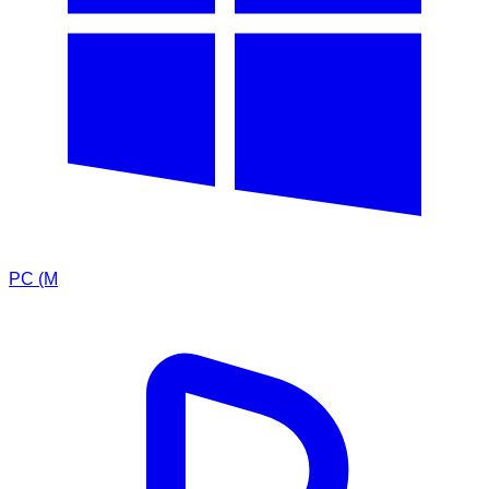
PC (M