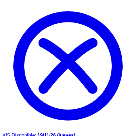
X|S
Disponible:
19/11/26 (jueves)