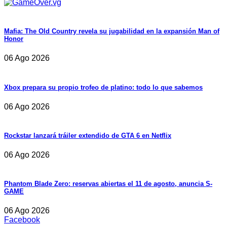
Mafia: The Old Country revela su jugabilidad en la expansión Man of
Honor
06 Ago 2026
Xbox prepara su propio trofeo de platino: todo lo que sabemos
06 Ago 2026
Rockstar lanzará tráiler extendido de GTA 6 en Netflix
06 Ago 2026
Phantom Blade Zero: reservas abiertas el 11 de agosto, anuncia S-
GAME
06 Ago 2026
Facebook