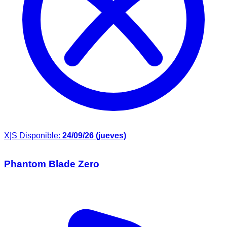
X|S
Disponible:
24/09/26 (jueves)
Phantom Blade Zero