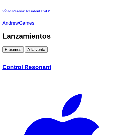
Vídeo Reseña: Resident Evil 2
AndrewGames
Lanzamientos
Próximos
A la venta
Control Resonant