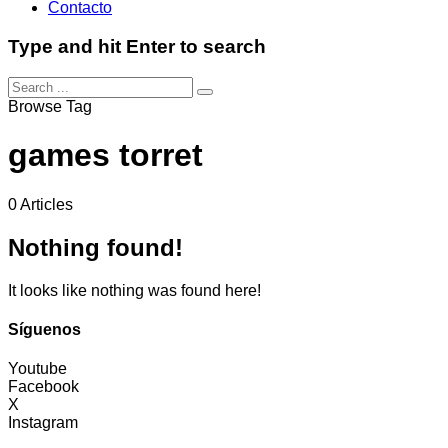
Contacto
Type and hit Enter to search
Browse Tag
games torret
0 Articles
Nothing found!
It looks like nothing was found here!
Síguenos
Youtube
Facebook
X
Instagram