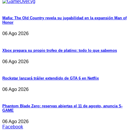
Mafia: The Old Country revela su jugabilidad en la expansión Man of
Honor
06 Ago 2026
Xbox prepara su propio trofeo de platino: todo lo que sabemos
06 Ago 2026
Rockstar lanzará tráiler extendido de GTA 6 en Netflix
06 Ago 2026
Phantom Blade Zero: reservas abiertas el 11 de agosto, anuncia S-
GAME
06 Ago 2026
Facebook