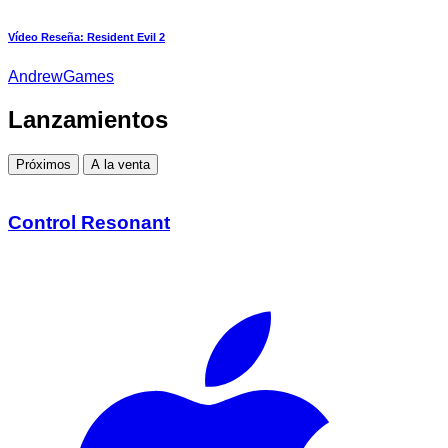
Vídeo Reseña: Resident Evil 2
AndrewGames
Lanzamientos
Próximos
A la venta
Control Resonant