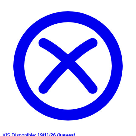
X|S
Disponible:
19/11/26 (jueves)