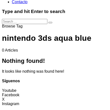
Contacto
Type and hit Enter to search
Browse Tag
nintendo 3ds aqua blue
0 Articles
Nothing found!
It looks like nothing was found here!
Síguenos
Youtube
Facebook
X
Instagram