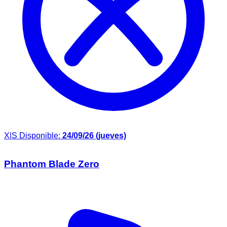
X|S
Disponible:
24/09/26 (jueves)
Phantom Blade Zero