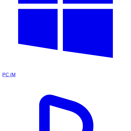
PC (M