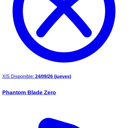
X|S
Disponible:
24/09/26 (jueves)
Phantom Blade Zero