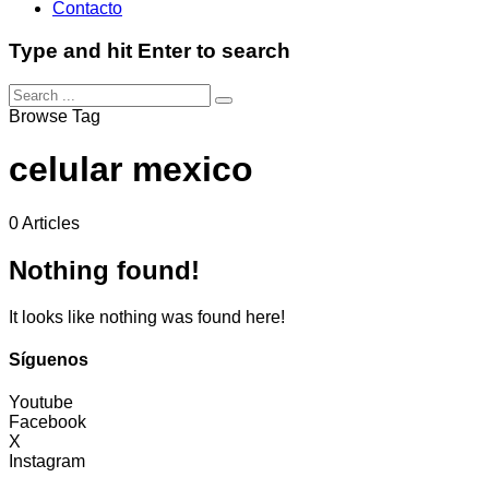
Contacto
Type and hit Enter to search
Browse Tag
celular mexico
0 Articles
Nothing found!
It looks like nothing was found here!
Síguenos
Youtube
Facebook
X
Instagram