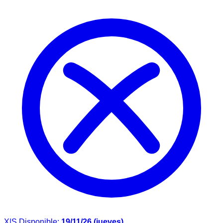
X|S
Disponible:
19/11/26 (jueves)