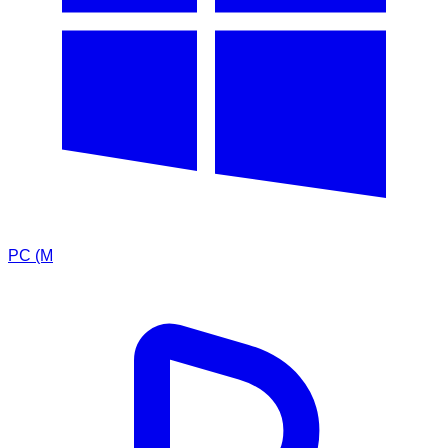
PC (M