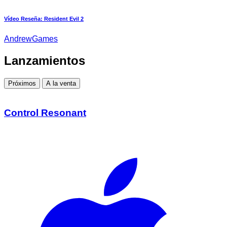
Vídeo Reseña: Resident Evil 2
AndrewGames
Lanzamientos
Próximos
A la venta
Control Resonant