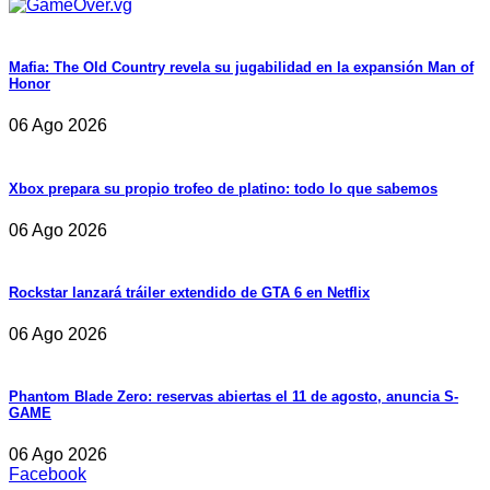
Mafia: The Old Country revela su jugabilidad en la expansión Man of
Honor
06 Ago 2026
Xbox prepara su propio trofeo de platino: todo lo que sabemos
06 Ago 2026
Rockstar lanzará tráiler extendido de GTA 6 en Netflix
06 Ago 2026
Phantom Blade Zero: reservas abiertas el 11 de agosto, anuncia S-
GAME
06 Ago 2026
Facebook