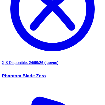
X|S
Disponible:
24/09/26 (jueves)
Phantom Blade Zero