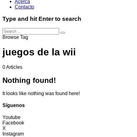
Acerca
Contacto
Type and hit Enter to search
Browse Tag
juegos de la wii
0 Articles
Nothing found!
It looks like nothing was found here!
Síguenos
Youtube
Facebook
X
Instagram