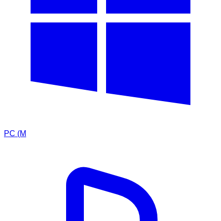
PC (M