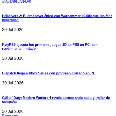
Helldivers 2: El crossover épico con Warhammer 40.000 que los fans
esperaban
30 Jul 2026
KytyPS5 ejecuta los primeros juegos 3D de PS5 en PC, con
rendimiento limitado
30 Jul 2026
Dispatch llega a Xbox Series con progreso cruzado en PC
30 Jul 2026
Call of Duty: Modern Warfare 4 revela acceso anticipado y tráiler de
campaña
30 Jul 2026