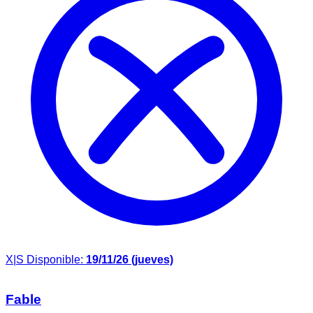
X|S
Disponible:
19/11/26 (jueves)
Fable