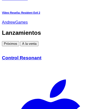
Vídeo Reseña: Resident Evil 2
AndrewGames
Lanzamientos
Próximos
A la venta
Control Resonant