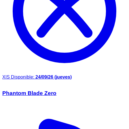
X|S
Disponible:
24/09/26 (jueves)
Phantom Blade Zero