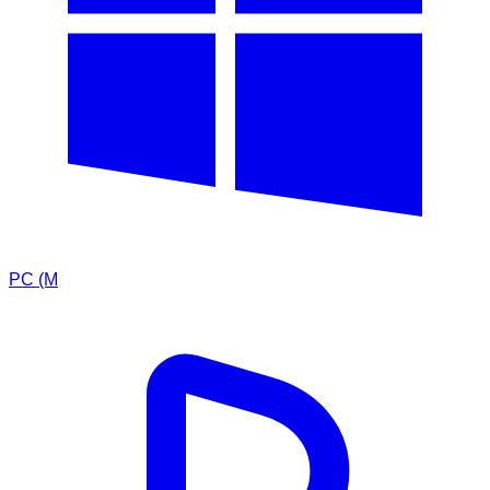
PC (M