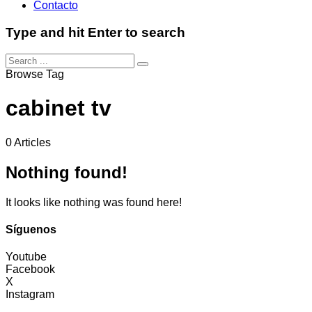
Contacto
Type and hit Enter to search
Browse Tag
cabinet tv
0 Articles
Nothing found!
It looks like nothing was found here!
Síguenos
Youtube
Facebook
X
Instagram