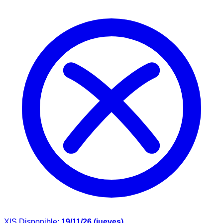
X|S
Disponible:
19/11/26 (jueves)