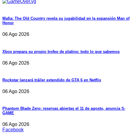
Mafia: The Old Country revela su jugabilidad en la expansión Man of
Honor
06 Ago 2026
Xbox prepara su propio trofeo de platino: todo lo que sabemos
06 Ago 2026
Rockstar lanzará tráiler extendido de GTA 6 en Netflix
06 Ago 2026
Phantom Blade Zero: reservas abiertas el 11 de agosto, anuncia S-
GAME
06 Ago 2026
Facebook