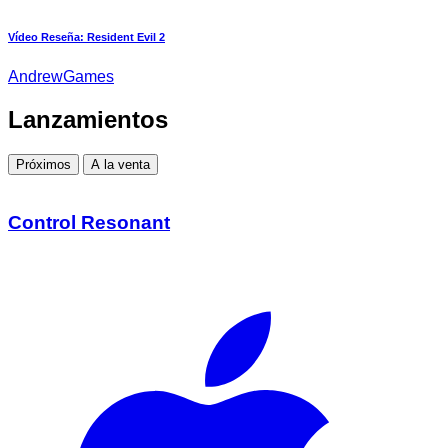
Vídeo Reseña: Resident Evil 2
AndrewGames
Lanzamientos
Próximos
A la venta
Control Resonant