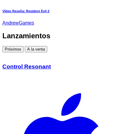
Vídeo Reseña: Resident Evil 2
AndrewGames
Lanzamientos
Próximos
A la venta
Control Resonant