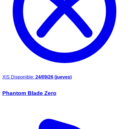
X|S
Disponible:
24/09/26 (jueves)
Phantom Blade Zero