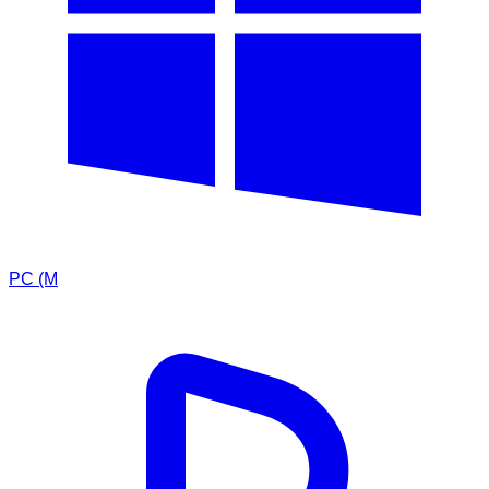
PC (M