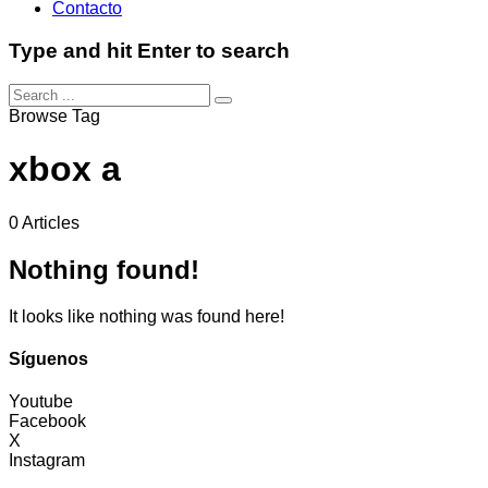
Contacto
Type and hit Enter to search
Browse Tag
xbox a
0 Articles
Nothing found!
It looks like nothing was found here!
Síguenos
Youtube
Facebook
X
Instagram