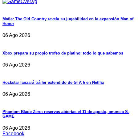
Mafia: The Old Country revela su jugabilidad en la expansión Man of
Honor
06 Ago 2026
Xbox prepara su propio trofeo de platino: todo lo que sabemos
06 Ago 2026
Rockstar lanzará tráiler extendido de GTA 6 en Netflix
06 Ago 2026
Phantom Blade Zero: reservas abiertas el 11 de agosto, anuncia S-
GAME
06 Ago 2026
Facebook