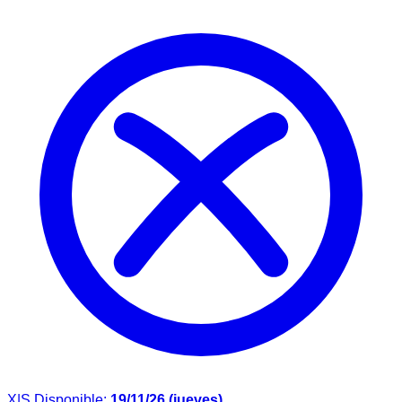
X|S
Disponible:
19/11/26 (jueves)