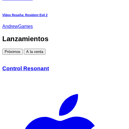
Vídeo Reseña: Resident Evil 2
AndrewGames
Lanzamientos
Próximos
A la venta
Control Resonant