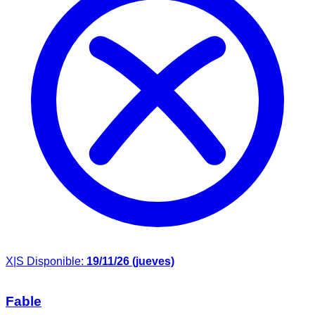
X|S
Disponible:
19/11/26 (jueves)
Fable