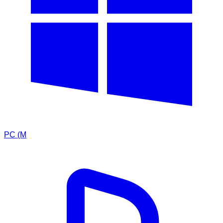
PC (M