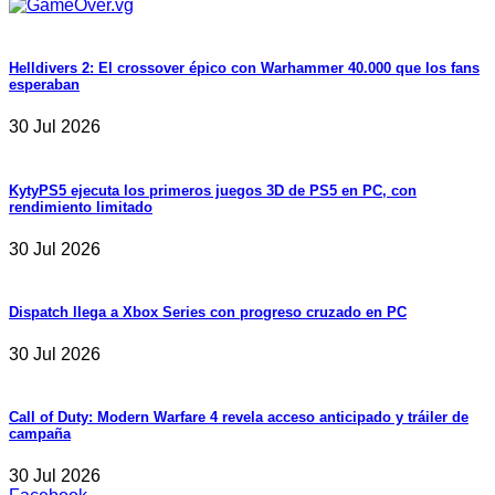
Helldivers 2: El crossover épico con Warhammer 40.000 que los fans
esperaban
30 Jul 2026
KytyPS5 ejecuta los primeros juegos 3D de PS5 en PC, con
rendimiento limitado
30 Jul 2026
Dispatch llega a Xbox Series con progreso cruzado en PC
30 Jul 2026
Call of Duty: Modern Warfare 4 revela acceso anticipado y tráiler de
campaña
30 Jul 2026