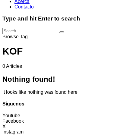
Acerca
Contacto
Type and hit Enter to search
Browse Tag
KOF
0 Articles
Nothing found!
It looks like nothing was found here!
Síguenos
Youtube
Facebook
X
Instagram