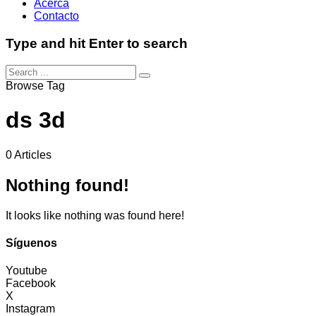
Acerca
Contacto
Type and hit Enter to search
Browse Tag
ds 3d
0 Articles
Nothing found!
It looks like nothing was found here!
Síguenos
Youtube
Facebook
X
Instagram