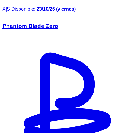
X|S
Disponible:
23/10/26 (viernes)
Phantom Blade Zero