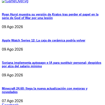
Ryan Hurst muestra su versión de Kratos tras perder el papel en la
serie de God of War por una lesión
09 Ago 2026
Apple Watch Series 12: La caja de cerámica podría volver
09 Ago 2026
Soriana implementa autopago e IA para sustituir personal; despidos
por alza del salario mínimo
09 Ago 2026
Minecraft 24.60: llega la nueva actualización con mejoras y
novedades
07 Ago 2026