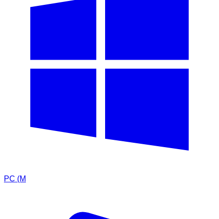
PC (M