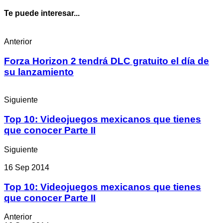
Te puede interesar...
Anterior
Forza Horizon 2 tendrá DLC gratuito el día de
su lanzamiento
Siguiente
Top 10: Videojuegos mexicanos que tienes
que conocer Parte II
Siguiente
16 Sep 2014
Top 10: Videojuegos mexicanos que tienes
que conocer Parte II
Anterior