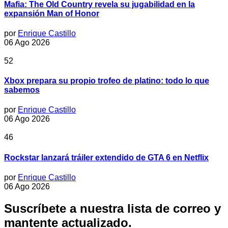
Mafia: The Old Country revela su jugabilidad en la
expansión Man of Honor
por
Enrique Castillo
06 Ago 2026
52
Xbox prepara su propio trofeo de platino: todo lo que
sabemos
por
Enrique Castillo
06 Ago 2026
46
Rockstar lanzará tráiler extendido de GTA 6 en Netflix
por
Enrique Castillo
06 Ago 2026
Suscríbete a nuestra lista de correo y
mantente actualizado.