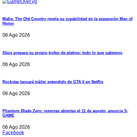
Mafia: The Old Country revela su jugabilidad en la expansión Man of
Honor
06 Ago 2026
Xbox prepara su propio trofeo de platino: todo lo que sabemos
06 Ago 2026
Rockstar lanzará tráiler extendido de GTA 6 en Netflix
06 Ago 2026
Phantom Blade Zero: reservas abiertas el 11 de agosto, anuncia S-
GAME
06 Ago 2026
Facebook