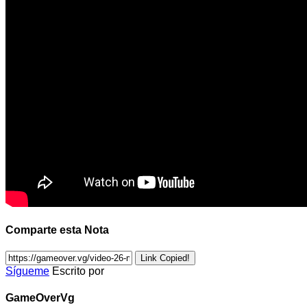
Comparte esta Nota
Link Copied!
Sígueme
Escrito por
GameOverVg