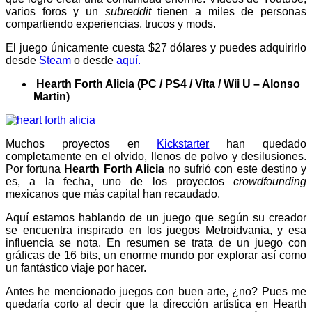
varios foros y un
subreddit
tienen a miles de personas
compartiendo experiencias, trucos y mods.
El juego únicamente cuesta $27 dólares y puedes adquirirlo
desde
Steam
o desde
aquí.
Hearth Forth Alicia (PC / PS4 / Vita / Wii U – Alonso
Martin)
Muchos proyectos en
Kickstarter
han quedado
completamente en el olvido, llenos de polvo y desilusiones.
Por fortuna
Hearth Forth Alicia
no sufrió con este destino y
es, a la fecha, uno de los proyectos
crowdfounding
mexicanos que más capital han recaudado.
Aquí estamos hablando de un juego que según su creador
se encuentra inspirado en los juegos Metroidvania, y esa
influencia se nota. En resumen se trata de un juego con
gráficas de 16 bits, un enorme mundo por explorar así como
un fantástico viaje por hacer.
Antes he mencionado juegos con buen arte, ¿no? Pues me
quedaría corto al decir que la dirección artística en Hearth