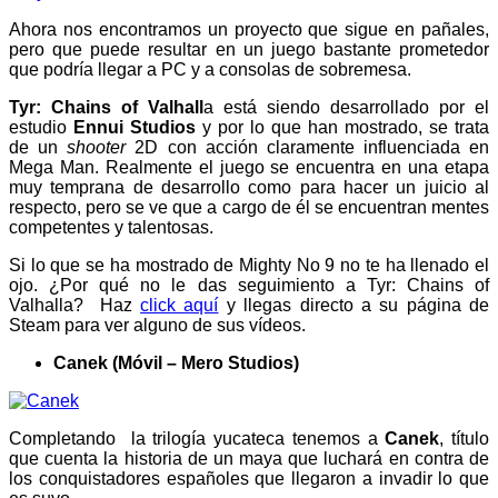
Ahora nos encontramos un proyecto que sigue en pañales,
pero que puede resultar en un juego bastante prometedor
que podría llegar a PC y a consolas de sobremesa.
Tyr: Chains of Valhall
a está siendo desarrollado por el
estudio
Ennui Studios
y por lo que han mostrado, se trata
de un
shooter
2D con acción claramente influenciada en
Mega Man. Realmente el juego se encuentra en una etapa
muy temprana de desarrollo como para hacer un juicio al
respecto, pero se ve que a cargo de él se encuentran mentes
competentes y talentosas.
Si lo que se ha mostrado de Mighty No 9 no te ha llenado el
ojo. ¿Por qué no le das seguimiento a Tyr: Chains of
Valhalla? Haz
click aquí
y llegas directo a su página de
Steam para ver alguno de sus vídeos.
Canek (Móvil – Mero Studios)
Completando la trilogía yucateca tenemos a
Canek
, título
que cuenta la historia de un maya que luchará en contra de
los conquistadores españoles que llegaron a invadir lo que