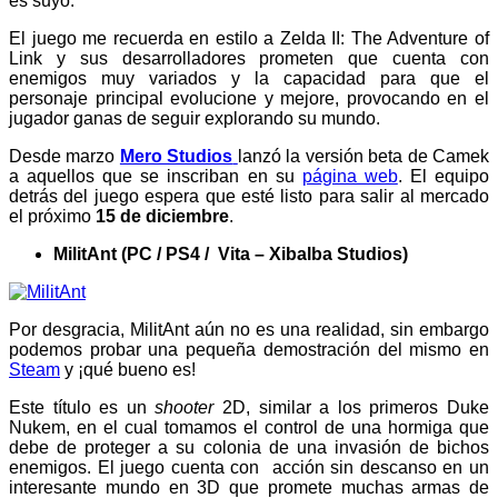
es suyo.
El juego me recuerda en estilo a Zelda II: The Adventure of
Link y sus desarrolladores prometen que cuenta con
enemigos muy variados y la capacidad para que el
personaje principal evolucione y mejore, provocando en el
jugador ganas de seguir explorando su mundo.
Desde marzo
Mero Studios
lanzó la versión beta de Camek
a aquellos que se inscriban en su
página web
. El equipo
detrás del juego espera que esté listo para salir al mercado
el próximo
15 de diciembre
.
MilitAnt (PC / PS4 / Vita – Xibalba Studios)
Por desgracia, MilitAnt aún no es una realidad, sin embargo
podemos probar una pequeña demostración del mismo en
Steam
y ¡qué bueno es!
Este título es un
shooter
2D, similar a los primeros Duke
Nukem, en el cual tomamos el control de una hormiga que
debe de proteger a su colonia de una invasión de bichos
enemigos. El juego cuenta con acción sin descanso en un
interesante mundo en 3D que promete muchas armas de