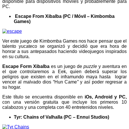
disponible para dispositivos móviles y probablemente para
PC.
Escape From Xibalba (PC / Móvil – Kimbomba
Games)
Ver este juego de Kimbomba Games nos hace pensar que el
talento yucateco se organizó y decidió que era hora de
honrar a sus antepasados haciendo videojuegos inspirados
en su cultura.
Escape Form Xibalba
es un juego de
puzzle
y aventura en
el que controlaremos a Eek, quien deberá superar los
peligros que existen en el inframundo maya hasta lograr
vencer al malvado dios “Hun Came” y así poder regresar a
su hogar.
Este título se encuentra disponible en
iOs, Android y PC,
con una versión gratuita que incluye los primeros 10
calabozos y una completa con 40 entretenidos niveles.
Tyr: Chains of Valhalla (PC – Ennui Studios)