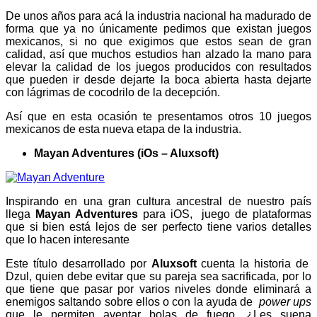
De unos años para acá la industria nacional ha madurado de
forma que ya no únicamente pedimos que existan juegos
mexicanos, si no que exigimos que estos sean de gran
calidad, así que muchos estudios han alzado la mano para
elevar la calidad de los juegos producidos con resultados
que pueden ir desde dejarte la boca abierta hasta dejarte
con lágrimas de cocodrilo de la decepción.
Así que en esta ocasión te presentamos otros 10 juegos
mexicanos de esta nueva etapa de la industria.
Mayan Adventures (iOs – Aluxsoft)
Inspirando en una gran cultura ancestral de nuestro país
llega
Mayan Adventures
para iOS, juego de plataformas
que si bien está lejos de ser perfecto tiene varios detalles
que lo hacen interesante
Este título desarrollado por
Aluxsoft
cuenta la historia de
Dzul, quien debe evitar que su pareja sea sacrificada, por lo
que tiene que pasar por varios niveles donde eliminará a
enemigos saltando sobre ellos o con la ayuda de
power ups
que le permiten aventar bolas de fuego. ¿Les suena