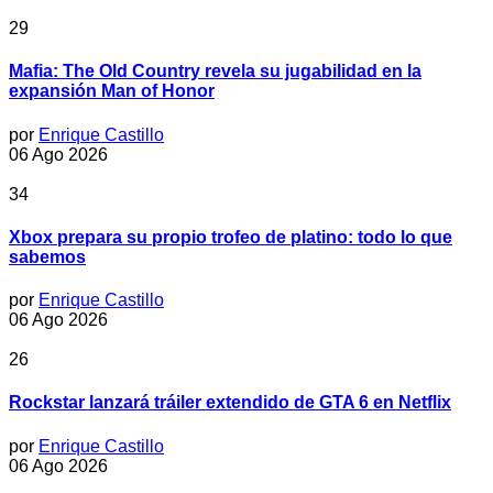
29
Mafia: The Old Country revela su jugabilidad en la
expansión Man of Honor
por
Enrique Castillo
06 Ago 2026
34
Xbox prepara su propio trofeo de platino: todo lo que
sabemos
por
Enrique Castillo
06 Ago 2026
26
Rockstar lanzará tráiler extendido de GTA 6 en Netflix
por
Enrique Castillo
06 Ago 2026