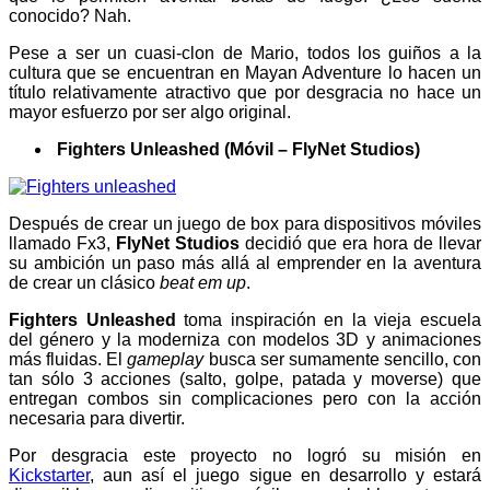
conocido? Nah.
Pese a ser un cuasi-clon de Mario, todos los guiños a la
cultura que se encuentran en Mayan Adventure lo hacen un
título relativamente atractivo que por desgracia no hace un
mayor esfuerzo por ser algo original.
Fighters Unleashed (Móvil – FlyNet Studios)
Después de crear un juego de box para dispositivos móviles
llamado Fx3,
FlyNet Studios
decidió que era hora de llevar
su ambición un paso más allá al emprender en la aventura
de crear un clásico
beat em up
.
Fighters Unleashed
toma inspiración en la vieja escuela
del género y la moderniza con modelos 3D y animaciones
más fluidas. El
gameplay
busca ser sumamente sencillo, con
tan sólo 3 acciones (salto, golpe, patada y moverse) que
entregan combos sin complicaciones pero con la acción
necesaria para divertir.
Por desgracia este proyecto no logró su misión en
Kickstarter
, aun así el juego sigue en desarrollo y estará