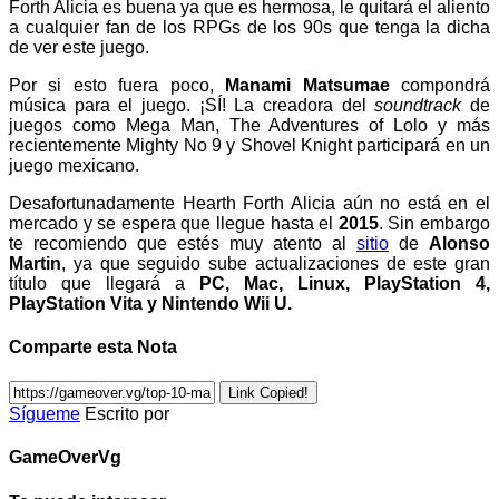
Forth Alicia es buena ya que es hermosa, le quitará el aliento
a cualquier fan de los RPGs de los 90s que tenga la dicha
de ver este juego.
Por si esto fuera poco,
Manami Matsumae
compondrá
música para el juego. ¡SÍ! La creadora del
soundtrack
de
juegos como Mega Man, The Adventures of Lolo y más
recientemente Mighty No 9 y Shovel Knight participará en un
juego mexicano.
Desafortunadamente Hearth Forth Alicia aún no está en el
mercado y se espera que llegue hasta el
2015
. Sin embargo
te recomiendo que estés muy atento al
sitio
de
Alonso
Martin
, ya que seguido sube actualizaciones de este gran
título que llegará a
PC, Mac, Linux, PlayStation 4,
PlayStation Vita y Nintendo Wii U.
Comparte esta Nota
Link Copied!
Sígueme
Escrito por
GameOverVg