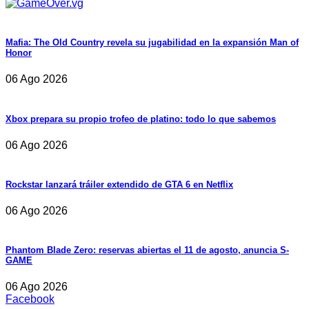
Mafia: The Old Country revela su jugabilidad en la expansión Man of
Honor
06 Ago 2026
Xbox prepara su propio trofeo de platino: todo lo que sabemos
06 Ago 2026
Rockstar lanzará tráiler extendido de GTA 6 en Netflix
06 Ago 2026
Phantom Blade Zero: reservas abiertas el 11 de agosto, anuncia S-
GAME
06 Ago 2026
Facebook