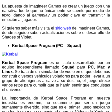
La apuesta de Imagineer Games es crear un juego con una
narrativa fuerte que no únicamente se cuente por medio de
texto, dando al
gameplay
un poder clave en transmitir la
emoción al jugador.
Si quieres saber más visita el
sitio web
de Imagineer Games,
donde seguido suben actualizaciones sobre el desarrollo de
Shades of Violet.
Kerbal Space Program (PC – Squad)
Kerbal Space Program
es un título desarrollado por un
equipo independiente llamado
Squad
para
PC, Mac y
Linux
. Se trata de un simulador de vuelo en el que debemos
construir diversos vehículos voladores para poder llevar a un
grupo de alienígenas a salvo a su destino; el juego ofrece
varios retos para cumplir que te harán sentir que conquistas
el universo.
La importancia de Kerbal Space Program en nuestra
industria es enorme, no solamente por ser un juego
sumamente divertido, sino que es el primer juego mexicano
que logró crear una comunidad enorme. Vídeos de Youtube,