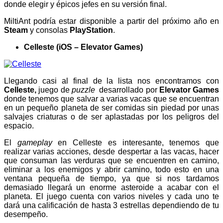
donde elegir y épicos jefes en su versión final.
MiltiAnt podría estar disponible a partir del próximo año en
Steam
y consolas
PlayStation
.
Celleste (iOS – Elevator Games)
Llegando casi al final de la lista nos encontramos con
Celleste,
juego de
puzzle
desarrollado por
Elevator Games
donde tenemos que salvar a varias vacas que se encuentran
en un pequeño planeta de ser comidas sin piedad por unas
salvajes criaturas o de ser aplastadas por los peligros del
espacio.
El
gameplay
en Celleste es interesante, tenemos que
realizar varias acciones, desde despertar a las vacas, hacer
que consuman las verduras que se encuentren en camino,
eliminar a los enemigos y abrir camino, todo esto en una
ventana pequeña de tiempo, ya que si nos tardamos
demasiado llegará un enorme asteroide a acabar con el
planeta. El juego cuenta con varios niveles y cada uno te
dará una calificación de hasta 3 estrellas dependiendo de tu
desempeño.