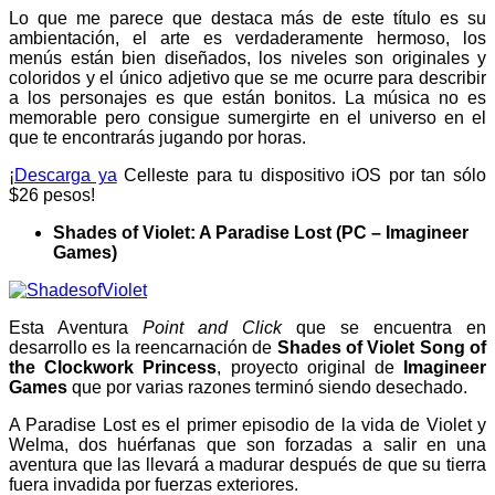
Lo que me parece que destaca más de este título es su
ambientación, el arte es verdaderamente hermoso, los
menús están bien diseñados, los niveles son originales y
coloridos y el único adjetivo que se me ocurre para describir
a los personajes es que están bonitos. La música no es
memorable pero consigue sumergirte en el universo en el
que te encontrarás jugando por horas.
¡
Descarga ya
Celleste para tu dispositivo iOS por tan sólo
$26 pesos!
Shades of Violet: A Paradise Lost (PC – Imagineer
Games)
Esta Aventura
Point and Click
que se encuentra en
desarrollo es la reencarnación de
Shades of Violet Song of
the Clockwork Princess
, proyecto original de
Imagineer
Games
que por varias razones terminó siendo desechado.
A Paradise Lost es el primer episodio de la vida de Violet y
Welma, dos huérfanas que son forzadas a salir en una
aventura que las llevará a madurar después de que su tierra
fuera invadida por fuerzas exteriores.