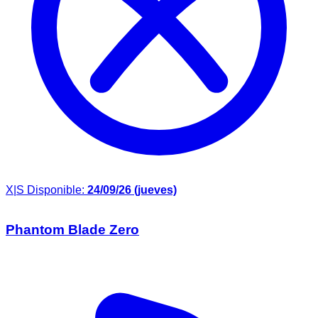
X|S
Disponible:
24/09/26 (jueves)
Phantom Blade Zero