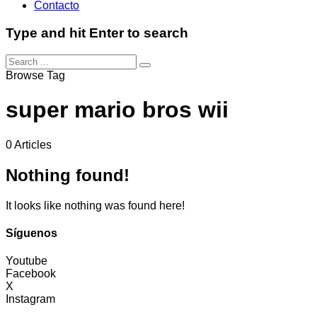
Contacto
Type and hit Enter to search
Browse Tag
super mario bros wii
0 Articles
Nothing found!
It looks like nothing was found here!
Síguenos
Youtube
Facebook
X
Instagram