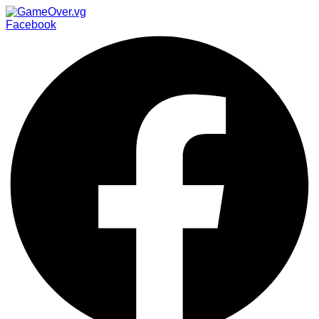
Facebook