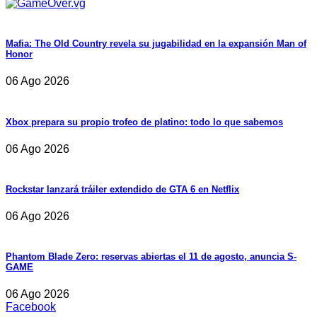
Mafia: The Old Country revela su jugabilidad en la expansión Man of
Honor
06 Ago 2026
Xbox prepara su propio trofeo de platino: todo lo que sabemos
06 Ago 2026
Rockstar lanzará tráiler extendido de GTA 6 en Netflix
06 Ago 2026
Phantom Blade Zero: reservas abiertas el 11 de agosto, anuncia S-
GAME
06 Ago 2026
Facebook