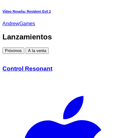
Vídeo Reseña: Resident Evil 2
AndrewGames
Lanzamientos
Próximos
A la venta
Control Resonant