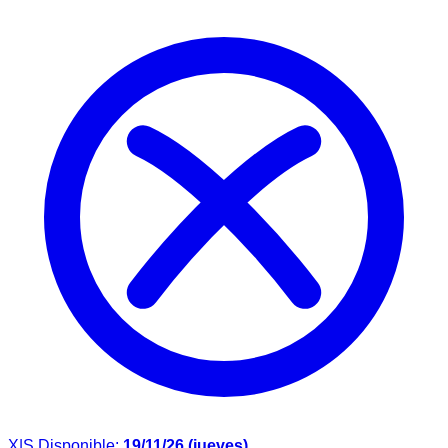
X|S
Disponible:
19/11/26 (jueves)