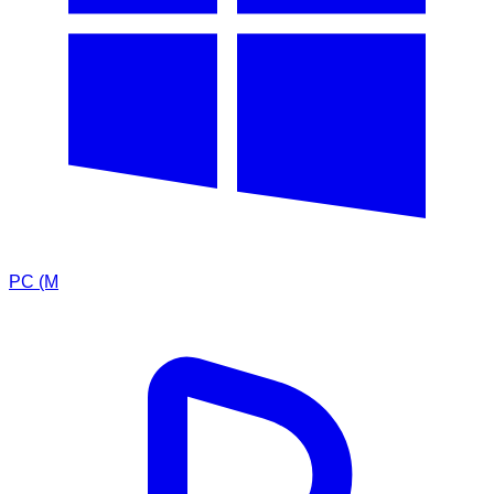
PC (M