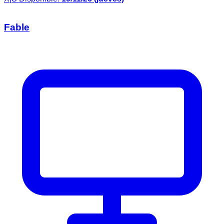
Fable