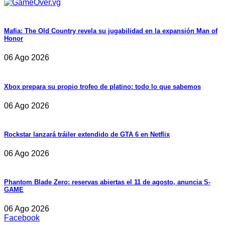
Mafia: The Old Country revela su jugabilidad en la expansión Man of
Honor
06 Ago 2026
Xbox prepara su propio trofeo de platino: todo lo que sabemos
06 Ago 2026
Rockstar lanzará tráiler extendido de GTA 6 en Netflix
06 Ago 2026
Phantom Blade Zero: reservas abiertas el 11 de agosto, anuncia S-
GAME
06 Ago 2026
Facebook