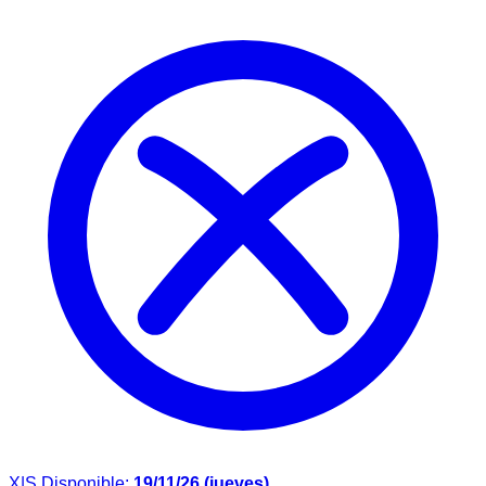
X|S
Disponible:
19/11/26 (jueves)