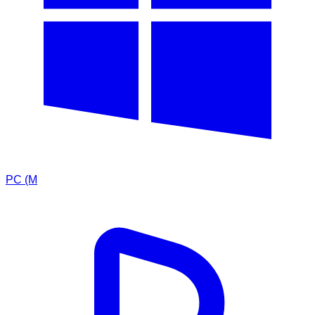
PC (M