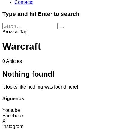
Contacto
Type and hit Enter to search
Browse Tag
Warcraft
0 Articles
Nothing found!
It looks like nothing was found here!
Síguenos
Youtube
Facebook
X
Instagram