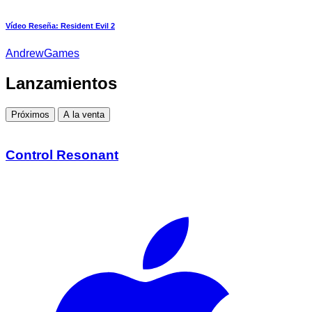
Vídeo Reseña: Resident Evil 2
AndrewGames
Lanzamientos
Próximos
A la venta
Control Resonant