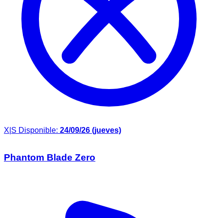
X|S
Disponible:
24/09/26 (jueves)
Phantom Blade Zero