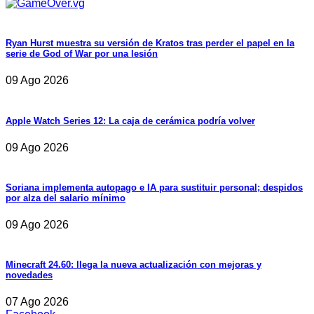
Ryan Hurst muestra su versión de Kratos tras perder el papel en la
serie de God of War por una lesión
09 Ago 2026
Apple Watch Series 12: La caja de cerámica podría volver
09 Ago 2026
Soriana implementa autopago e IA para sustituir personal; despidos
por alza del salario mínimo
09 Ago 2026
Minecraft 24.60: llega la nueva actualización con mejoras y
novedades
07 Ago 2026