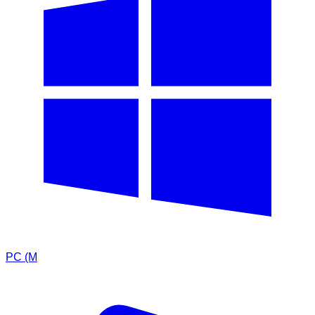
PC (M