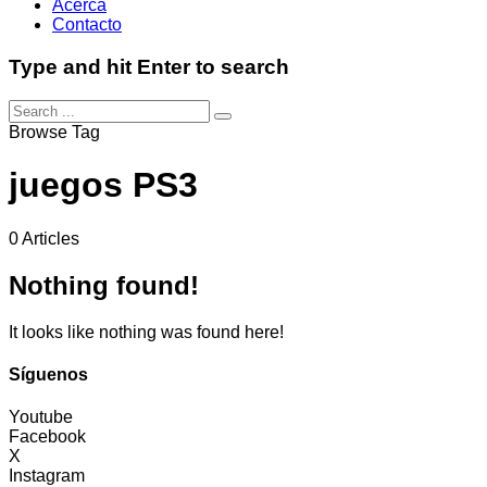
Acerca
Contacto
Type and hit Enter to search
Browse Tag
juegos PS3
0 Articles
Nothing found!
It looks like nothing was found here!
Síguenos
Youtube
Facebook
X
Instagram