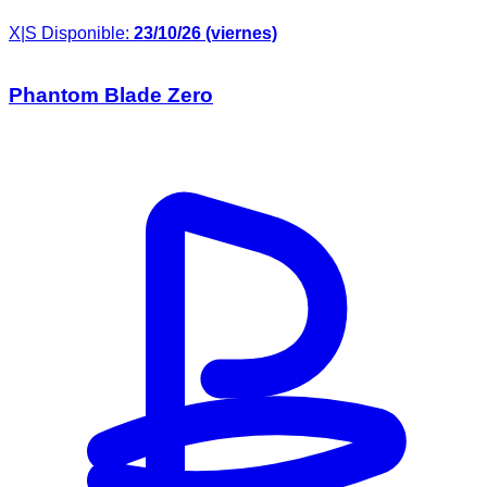
X|S
Disponible:
23/10/26 (viernes)
Phantom Blade Zero