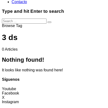
Contacto
Type and hit Enter to search
Browse Tag
3 ds
0 Articles
Nothing found!
It looks like nothing was found here!
Síguenos
Youtube
Facebook
X
Instagram