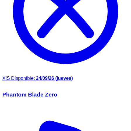
X|S
Disponible:
24/09/26 (jueves)
Phantom Blade Zero