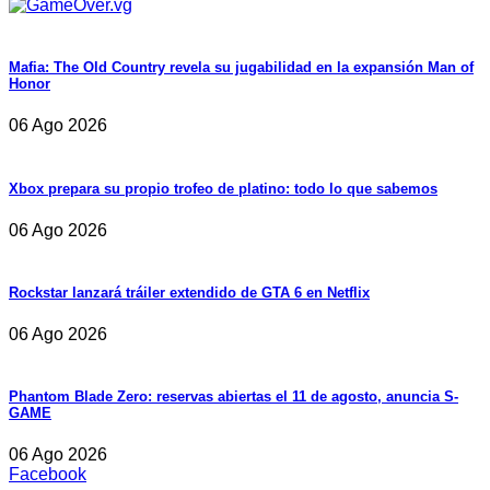
Mafia: The Old Country revela su jugabilidad en la expansión Man of
Honor
06 Ago 2026
Xbox prepara su propio trofeo de platino: todo lo que sabemos
06 Ago 2026
Rockstar lanzará tráiler extendido de GTA 6 en Netflix
06 Ago 2026
Phantom Blade Zero: reservas abiertas el 11 de agosto, anuncia S-
GAME
06 Ago 2026
Facebook