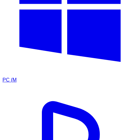
PC (M