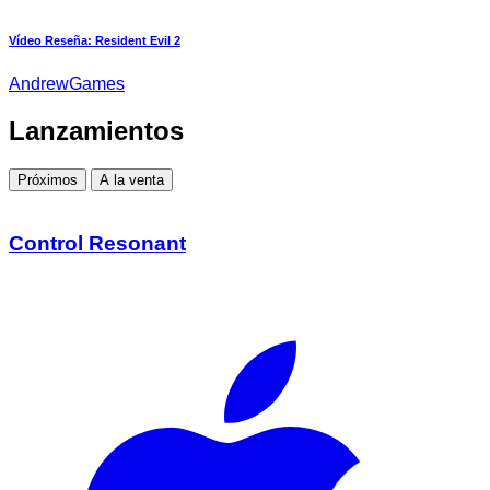
Vídeo Reseña: Resident Evil 2
AndrewGames
Lanzamientos
Próximos
A la venta
Control Resonant