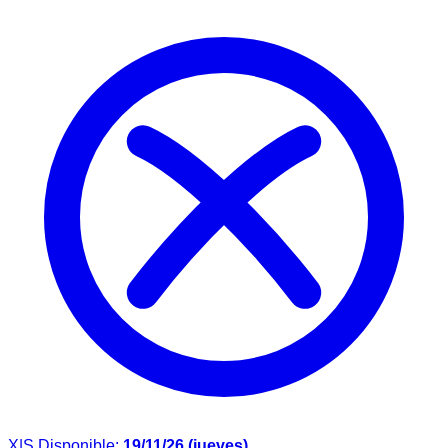
X|S
Disponible:
19/11/26 (jueves)