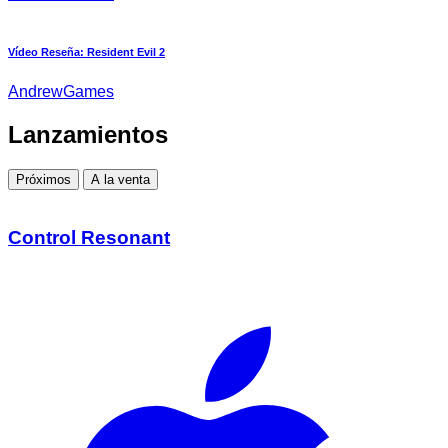
Vídeo Reseña: Resident Evil 2
AndrewGames
Lanzamientos
Próximos
A la venta
Control Resonant