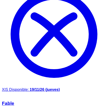
X|S
Disponible:
19/11/26 (jueves)
Fable