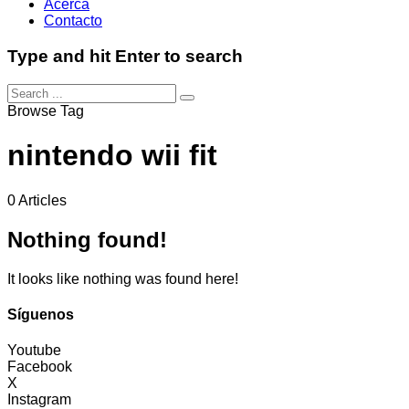
Acerca
Contacto
Type and hit Enter to search
Browse Tag
nintendo wii fit
0 Articles
Nothing found!
It looks like nothing was found here!
Síguenos
Youtube
Facebook
X
Instagram