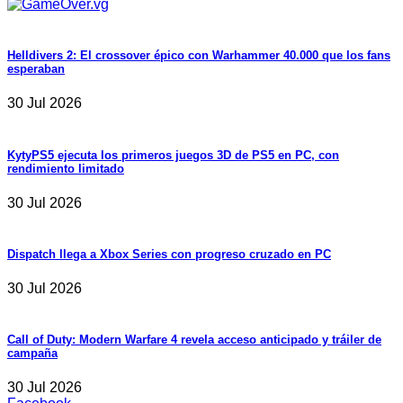
Helldivers 2: El crossover épico con Warhammer 40.000 que los fans
esperaban
30 Jul 2026
KytyPS5 ejecuta los primeros juegos 3D de PS5 en PC, con
rendimiento limitado
30 Jul 2026
Dispatch llega a Xbox Series con progreso cruzado en PC
30 Jul 2026
Call of Duty: Modern Warfare 4 revela acceso anticipado y tráiler de
campaña
30 Jul 2026