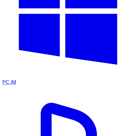
PC (M