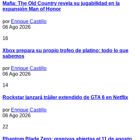
Mafia: The Old Country revela su jugabilidad en la
expansión Man of Honor
por
Enrique Castillo
06 Ago 2026
16
Xbox prepara su propio trofeo de platino: todo lo que
sabemos
por
Enrique Castillo
06 Ago 2026
14
Rockstar lanzará tráiler extendido de GTA 6 en Netflix
por
Enrique Castillo
06 Ago 2026
22
Phantom Blade Zero: reservas abiertas el 11 de agosto,