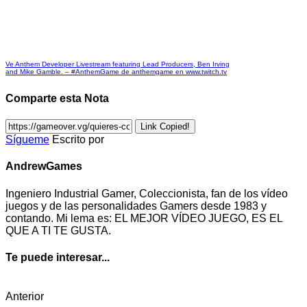
Ve Anthem Developer Livestream featuring Lead Producers, Ben Irving
and Mike Gamble. – #AnthemGame de anthemgame en www.twitch.tv
Comparte esta Nota
Link Copied!
Sígueme
Escrito por
AndrewGames
Ingeniero Industrial Gamer, Coleccionista, fan de los vídeo
juegos y de las personalidades Gamers desde 1983 y
contando. Mi lema es: EL MEJOR VÍDEO JUEGO, ES EL
QUE A TI TE GUSTA.
Te puede interesar...
Anterior