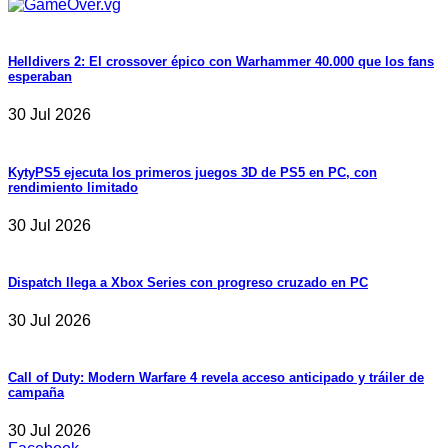
Helldivers 2: El crossover épico con Warhammer 40.000 que los fans
esperaban
30 Jul 2026
KytyPS5 ejecuta los primeros juegos 3D de PS5 en PC, con
rendimiento limitado
30 Jul 2026
Dispatch llega a Xbox Series con progreso cruzado en PC
30 Jul 2026
Call of Duty: Modern Warfare 4 revela acceso anticipado y tráiler de
campaña
30 Jul 2026