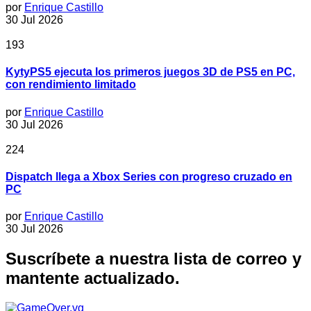
por
Enrique Castillo
30 Jul 2026
193
KytyPS5 ejecuta los primeros juegos 3D de PS5 en PC,
con rendimiento limitado
por
Enrique Castillo
30 Jul 2026
224
Dispatch llega a Xbox Series con progreso cruzado en
PC
por
Enrique Castillo
30 Jul 2026
Suscríbete a nuestra lista de correo y
mantente actualizado.