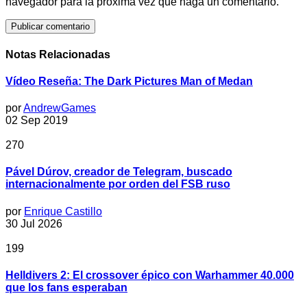
navegador para la próxima vez que haga un comentario.
Notas Relacionadas
Vídeo Reseña: The Dark Pictures Man of Medan
por
AndrewGames
02 Sep 2019
270
Pável Dúrov, creador de Telegram, buscado
internacionalmente por orden del FSB ruso
por
Enrique Castillo
30 Jul 2026
199
Helldivers 2: El crossover épico con Warhammer 40.000
que los fans esperaban