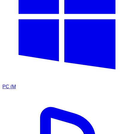
PC (M