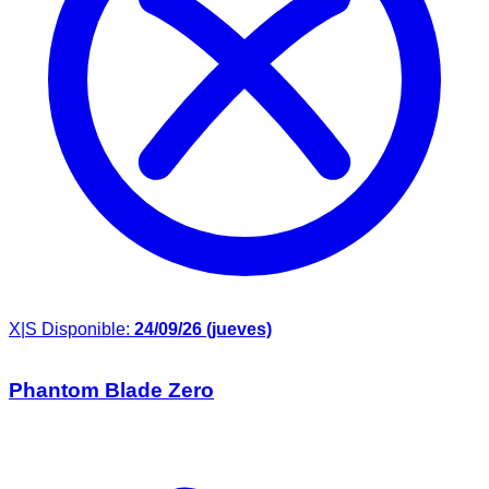
X|S
Disponible:
24/09/26 (jueves)
Phantom Blade Zero