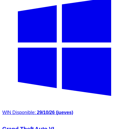
WIN
Disponible:
29/10/26 (jueves)
Grand Theft Auto VI