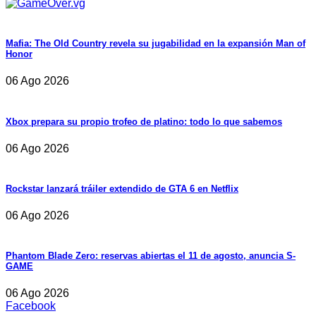
Mafia: The Old Country revela su jugabilidad en la expansión Man of
Honor
06 Ago 2026
Xbox prepara su propio trofeo de platino: todo lo que sabemos
06 Ago 2026
Rockstar lanzará tráiler extendido de GTA 6 en Netflix
06 Ago 2026
Phantom Blade Zero: reservas abiertas el 11 de agosto, anuncia S-
GAME
06 Ago 2026
Facebook