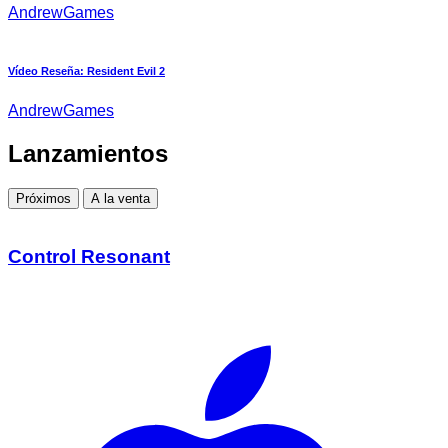
AndrewGames
Vídeo Reseña: Resident Evil 2
AndrewGames
Lanzamientos
Próximos
A la venta
Control Resonant