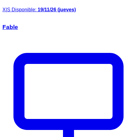
X|S
Disponible:
19/11/26 (jueves)
Fable