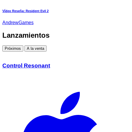
Vídeo Reseña: Resident Evil 2
AndrewGames
Lanzamientos
Próximos
A la venta
Control Resonant