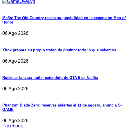
Mafia: The Old Country revela su jugabilidad en la expansión Man of
Honor
06 Ago 2026
Xbox prepara su propio trofeo de platino: todo lo que sabemos
06 Ago 2026
Rockstar lanzará tráiler extendido de GTA 6 en Netflix
06 Ago 2026
Phantom Blade Zero: reservas abiertas el 11 de agosto, anuncia S-
GAME
06 Ago 2026
Facebook