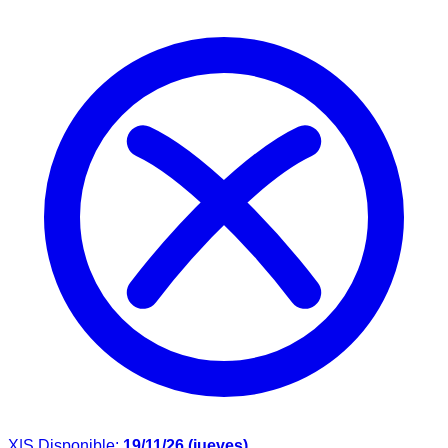
X|S
Disponible:
19/11/26 (jueves)