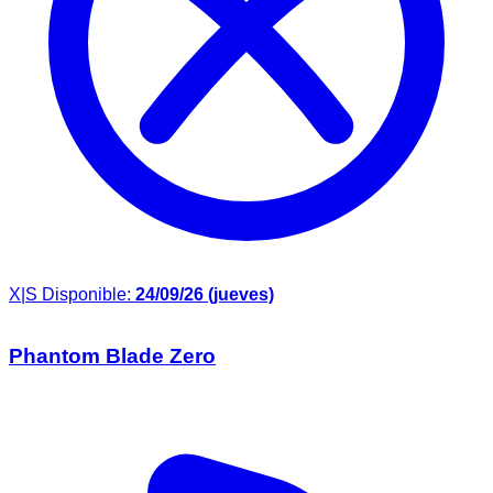
X|S
Disponible:
24/09/26 (jueves)
Phantom Blade Zero