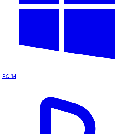
PC (M