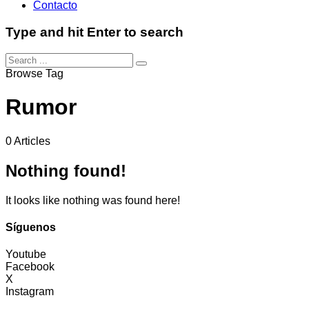
Contacto
Type and hit Enter to search
Browse Tag
Rumor
0 Articles
Nothing found!
It looks like nothing was found here!
Síguenos
Youtube
Facebook
X
Instagram