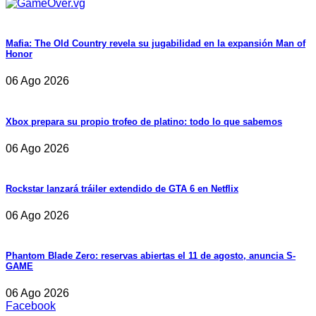
Mafia: The Old Country revela su jugabilidad en la expansión Man of
Honor
06 Ago 2026
Xbox prepara su propio trofeo de platino: todo lo que sabemos
06 Ago 2026
Rockstar lanzará tráiler extendido de GTA 6 en Netflix
06 Ago 2026
Phantom Blade Zero: reservas abiertas el 11 de agosto, anuncia S-
GAME
06 Ago 2026
Facebook