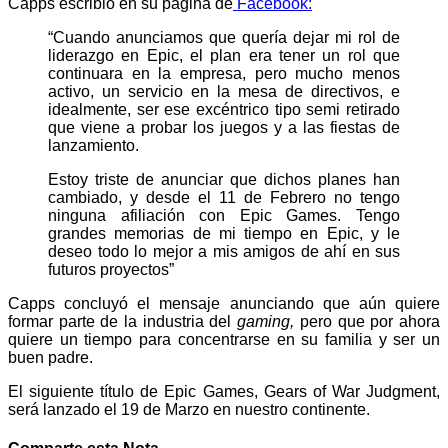
Capps escribió en su página de
Facebook:
“Cuando anunciamos que quería dejar mi rol de
liderazgo en Epic, el plan era tener un rol que
continuara en la empresa, pero mucho menos
activo, un servicio en la mesa de directivos, e
idealmente, ser ese excéntrico tipo semi retirado
que viene a probar los juegos y a las fiestas de
lanzamiento.
Estoy triste de anunciar que dichos planes han
cambiado, y desde el 11 de Febrero no tengo
ninguna afiliación con Epic Games. Tengo
grandes memorias de mi tiempo en Epic, y le
deseo todo lo mejor a mis amigos de ahí en sus
futuros proyectos”
Capps concluyó el mensaje anunciando que aún quiere
formar parte de la industria del
gaming,
pero que por ahora
quiere un tiempo para concentrarse en su familia y ser un
buen padre.
El siguiente título de Epic Games, Gears of War Judgment,
será lanzado el 19 de Marzo en nuestro continente.