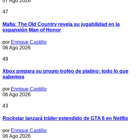
07 Ago 2026
47
Mafia: The Old Country revela su jugabilidad en la
expansión Man of Honor
por
Enrique Castillo
06 Ago 2026
49
Xbox prepara su propio trofeo de platino: todo lo que
sabemos
por
Enrique Castillo
06 Ago 2026
43
Rockstar lanzará tráiler extendido de GTA 6 en Netflix
por
Enrique Castillo
06 Ago 2026