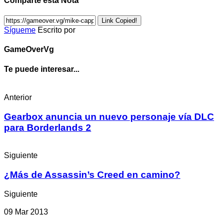
Comparte esta Nota
Link Copied!
Sígueme
Escrito por
GameOverVg
Te puede interesar...
Anterior
Gearbox anuncia un nuevo personaje vía DLC
para Borderlands 2
Siguiente
¿Más de Assassin’s Creed en camino?
Siguiente
09 Mar 2013