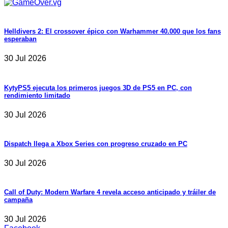
Helldivers 2: El crossover épico con Warhammer 40.000 que los fans
esperaban
30 Jul 2026
KytyPS5 ejecuta los primeros juegos 3D de PS5 en PC, con
rendimiento limitado
30 Jul 2026
Dispatch llega a Xbox Series con progreso cruzado en PC
30 Jul 2026
Call of Duty: Modern Warfare 4 revela acceso anticipado y tráiler de
campaña
30 Jul 2026