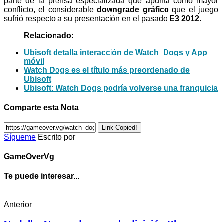
parte de la prensa especializada que apunta como mayor
conflicto, el considerable
downgrade gráfico
que el juego
sufrió respecto a su presentación en el pasado
E3 2012
.
Relacionado
:
Ubisoft detalla interacción de Watch_Dogs y App
móvil
Watch Dogs es el título más preordenado de
Ubisoft
Ubisoft: Watch Dogs podría volverse una franquicia
Comparte esta Nota
Link Copied!
Sígueme
Escrito por
GameOverVg
Te puede interesar...
Anterior