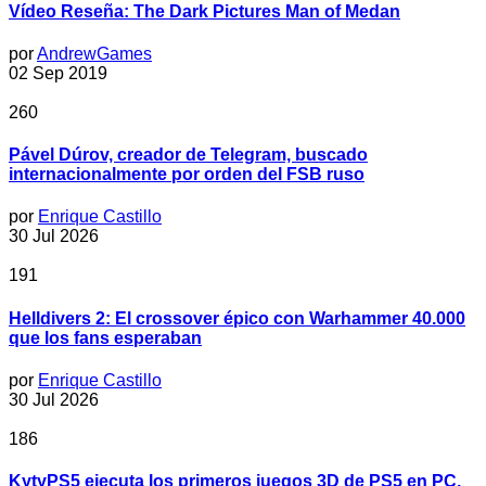
Vídeo Reseña: The Dark Pictures Man of Medan
por
AndrewGames
02 Sep 2019
260
Pável Dúrov, creador de Telegram, buscado
internacionalmente por orden del FSB ruso
por
Enrique Castillo
30 Jul 2026
191
Helldivers 2: El crossover épico con Warhammer 40.000
que los fans esperaban
por
Enrique Castillo
30 Jul 2026
186
KytyPS5 ejecuta los primeros juegos 3D de PS5 en PC,