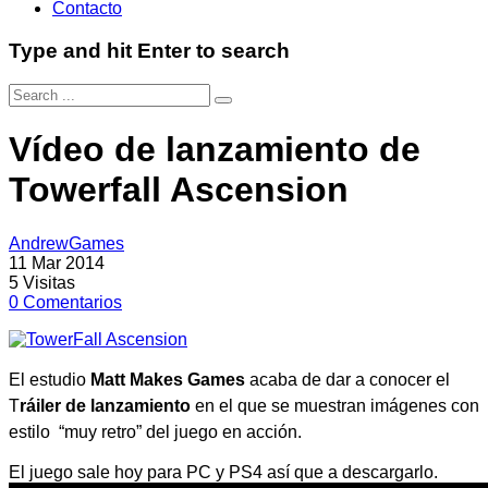
Contacto
Type and hit Enter to search
Vídeo de lanzamiento de
Towerfall Ascension
AndrewGames
11 Mar 2014
5
Visitas
0
Comentarios
El estudio
Matt Makes Games
acaba de dar a conocer el
T
ráiler de lanzamiento
en el que se muestran imágenes con
estilo “muy retro” del juego en acción.
El juego sale hoy para PC y PS4 así que a descargarlo.