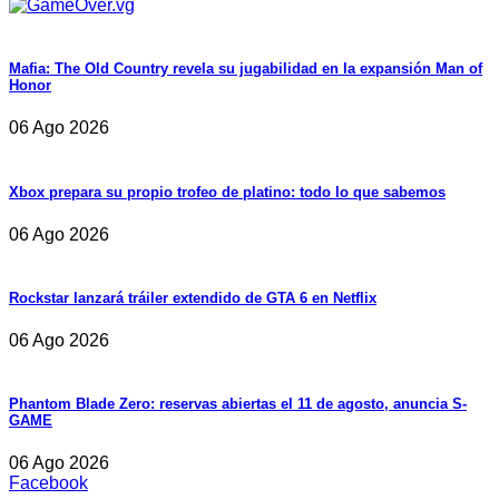
Mafia: The Old Country revela su jugabilidad en la expansión Man of
Honor
06 Ago 2026
Xbox prepara su propio trofeo de platino: todo lo que sabemos
06 Ago 2026
Rockstar lanzará tráiler extendido de GTA 6 en Netflix
06 Ago 2026
Phantom Blade Zero: reservas abiertas el 11 de agosto, anuncia S-
GAME
06 Ago 2026
Facebook