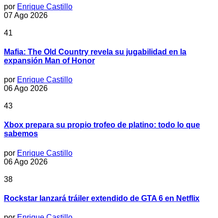
por
Enrique Castillo
07 Ago 2026
41
Mafia: The Old Country revela su jugabilidad en la
expansión Man of Honor
por
Enrique Castillo
06 Ago 2026
43
Xbox prepara su propio trofeo de platino: todo lo que
sabemos
por
Enrique Castillo
06 Ago 2026
38
Rockstar lanzará tráiler extendido de GTA 6 en Netflix
por
Enrique Castillo