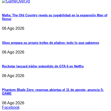
Mafia: The Old Country revela su jugabilidad en la expansión Man of
Honor
06 Ago 2026
Xbox prepara su propio trofeo de platino: todo lo que sabemos
06 Ago 2026
Rockstar lanzará tráiler extendido de GTA 6 en Netflix
06 Ago 2026
Phantom Blade Zero: reservas abiertas el 11 de agosto, anuncia S-
GAME
06 Ago 2026
Facebook