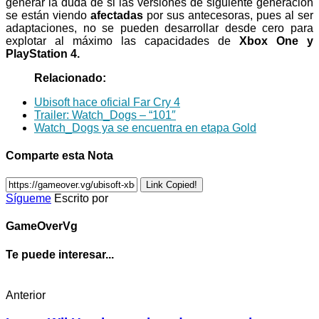
generar la duda de si las versiones de siguiente generación
se están viendo
afectadas
por sus antecesoras, pues al ser
adaptaciones, no se pueden desarrollar desde cero para
explotar al máximo las capacidades de
Xbox One y
PlayStation 4.
Relacionado:
Ubisoft hace oficial Far Cry 4
Trailer: Watch_Dogs – “101″
Watch_Dogs ya se encuentra en etapa Gold
Comparte esta Nota
Link Copied!
Sígueme
Escrito por
GameOverVg
Te puede interesar...
Anterior