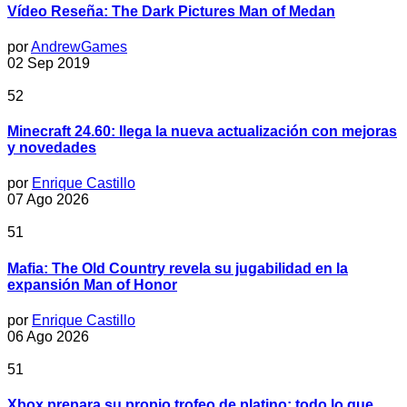
Vídeo Reseña: The Dark Pictures Man of Medan
por
AndrewGames
02 Sep 2019
52
Minecraft 24.60: llega la nueva actualización con mejoras
y novedades
por
Enrique Castillo
07 Ago 2026
51
Mafia: The Old Country revela su jugabilidad en la
expansión Man of Honor
por
Enrique Castillo
06 Ago 2026
51
Xbox prepara su propio trofeo de platino: todo lo que