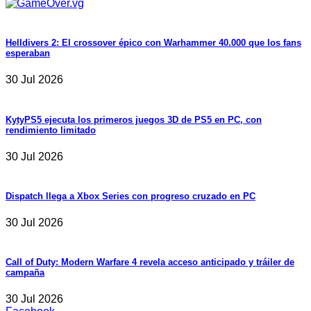
Helldivers 2: El crossover épico con Warhammer 40.000 que los fans
esperaban
30 Jul 2026
KytyPS5 ejecuta los primeros juegos 3D de PS5 en PC, con
rendimiento limitado
30 Jul 2026
Dispatch llega a Xbox Series con progreso cruzado en PC
30 Jul 2026
Call of Duty: Modern Warfare 4 revela acceso anticipado y tráiler de
campaña
30 Jul 2026