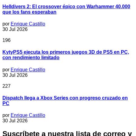
Helldivers 2: El crossover épico con Warhammer 40.000
que los fans esperaban
por
Enrique Castillo
30 Jul 2026
196
KytyPS5 ejecuta los primeros juegos 3D de PS5 en PC,
con rendimiento limitado
por
Enrique Castillo
30 Jul 2026
227
Dispatch llega a Xbox Series con progreso cruzado en
PC
por
Enrique Castillo
30 Jul 2026
Suscríbete a nuestra lista de correo y