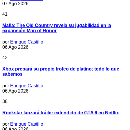
07 Ago 2026
41
Mafia: The Old Country revela su jugabilidad en la
expansión Man of Honor
por
Enrique Castillo
06 Ago 2026
43
Xbox prepara su propio trofeo de platino: todo lo que
sabemos
por
Enrique Castillo
06 Ago 2026
38
Rockstar lanzará tráiler extendido de GTA 6 en Netflix
por
Enrique Castillo
06 Ago 2026