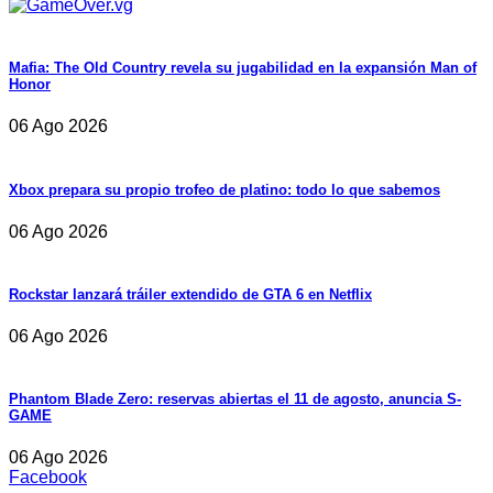
Mafia: The Old Country revela su jugabilidad en la expansión Man of
Honor
06 Ago 2026
Xbox prepara su propio trofeo de platino: todo lo que sabemos
06 Ago 2026
Rockstar lanzará tráiler extendido de GTA 6 en Netflix
06 Ago 2026
Phantom Blade Zero: reservas abiertas el 11 de agosto, anuncia S-
GAME
06 Ago 2026
Facebook