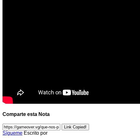
Comparte esta Nota
Link Copied!
Sígueme
Escrito por