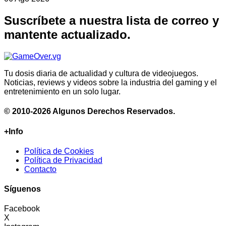
Suscríbete a nuestra lista de correo y
mantente actualizado.
Tu dosis diaria de actualidad y cultura de videojuegos.
Noticias, reviews y videos sobre la industria del gaming y el
entretenimiento en un solo lugar.
© 2010-2026 Algunos Derechos Reservados.
+Info
Política de Cookies
Política de Privacidad
Contacto
Síguenos
Facebook
X