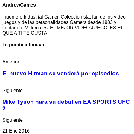
AndrewGames
Ingeniero Industrial Gamer, Coleccionista, fan de los vídeo
juegos y de las personalidades Gamers desde 1983 y
contando. Mi lema es: EL MEJOR VÍDEO JUEGO, ES EL
QUE A TI TE GUSTA.
Te puede interesar...
Anterior
El nuevo Hitman se venderá por episodios
Siguiente
Mike Tyson hará su debut en EA SPORTS UFC
2
Siguiente
21 Ene 2016