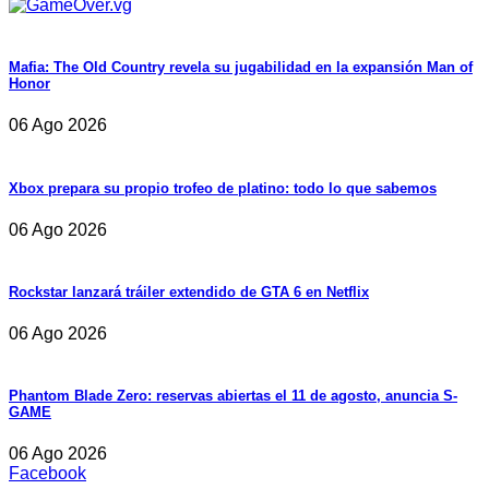
Mafia: The Old Country revela su jugabilidad en la expansión Man of
Honor
06 Ago 2026
Xbox prepara su propio trofeo de platino: todo lo que sabemos
06 Ago 2026
Rockstar lanzará tráiler extendido de GTA 6 en Netflix
06 Ago 2026
Phantom Blade Zero: reservas abiertas el 11 de agosto, anuncia S-
GAME
06 Ago 2026
Facebook