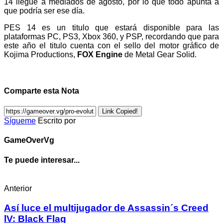
14 llegue a mediados de agosto, por lo que todo apunta a
que podría ser ese día.
PES 14 es un titulo que estará disponible para las
plataformas PC, PS3, Xbox 360, y PSP, recordando que para
este año el titulo cuenta con el sello del motor gráfico de
Kojima Productions,
FOX Engine
de Metal Gear Solid.
Comparte esta Nota
Link Copied!
Sígueme
Escrito por
GameOverVg
Te puede interesar...
Anterior
Así luce el multijugador de Assassin´s Creed
lV: Black Flag