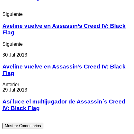
Siguiente
Aveline vuelve en Assassin’s Creed IV: Black
Flag
Siguiente
30 Jul 2013
Aveline vuelve en Assassin’s Creed IV: Black
Flag
Anterior
29 Jul 2013
Así luce el multijugador de Assassin´s Creed
lV: Black Flag
Mostrar Comentarios