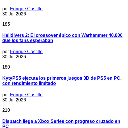
por
Enrique Castillo
30 Jul 2026
185
Helldivers 2: El crossover épico con Warhammer 40.000
que los fans esperaban
por
Enrique Castillo
30 Jul 2026
180
KytyPS5 ejecuta los primeros juegos 3D de PS5 en PC,
con rendimiento limitado
por
Enrique Castillo
30 Jul 2026
210
Dispatch llega a Xbox Series con progreso cruzado en
PC