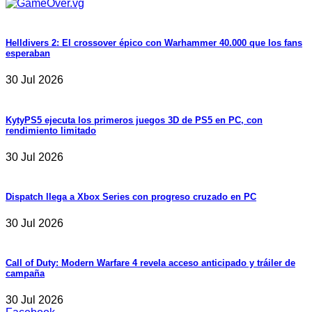
Helldivers 2: El crossover épico con Warhammer 40.000 que los fans
esperaban
30 Jul 2026
KytyPS5 ejecuta los primeros juegos 3D de PS5 en PC, con
rendimiento limitado
30 Jul 2026
Dispatch llega a Xbox Series con progreso cruzado en PC
30 Jul 2026
Call of Duty: Modern Warfare 4 revela acceso anticipado y tráiler de
campaña
30 Jul 2026