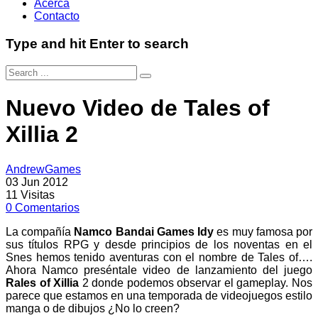
Acerca
Contacto
Type and hit Enter to search
Nuevo Video de Tales of
Xillia 2
AndrewGames
03 Jun 2012
11
Visitas
0
Comentarios
La compañía
Namco Bandai Games Idy
es muy famosa por
sus títulos RPG y desde principios de los noventas en el
Snes hemos tenido aventuras con el nombre de Tales of….
Ahora Namco preséntale video de lanzamiento del juego
Rales of Xillia
2 donde podemos observar el gameplay. Nos
parece que estamos en una temporada de videojuegos estilo
manga o de dibujos ¿No lo creen?