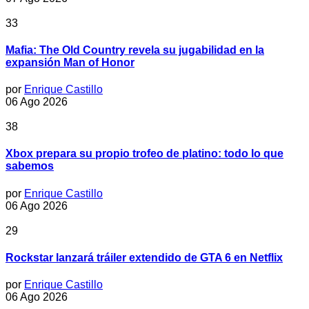
33
Mafia: The Old Country revela su jugabilidad en la
expansión Man of Honor
por
Enrique Castillo
06 Ago 2026
38
Xbox prepara su propio trofeo de platino: todo lo que
sabemos
por
Enrique Castillo
06 Ago 2026
29
Rockstar lanzará tráiler extendido de GTA 6 en Netflix
por
Enrique Castillo
06 Ago 2026