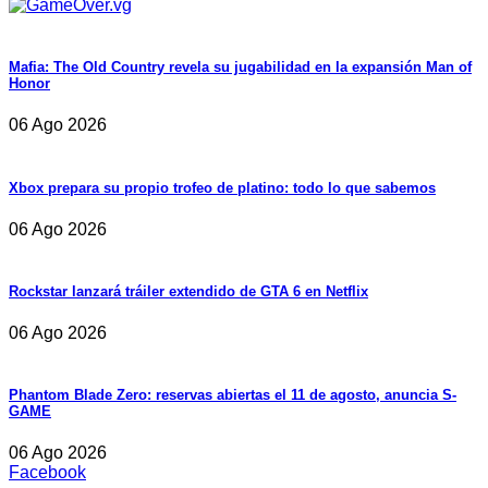
Mafia: The Old Country revela su jugabilidad en la expansión Man of
Honor
06 Ago 2026
Xbox prepara su propio trofeo de platino: todo lo que sabemos
06 Ago 2026
Rockstar lanzará tráiler extendido de GTA 6 en Netflix
06 Ago 2026
Phantom Blade Zero: reservas abiertas el 11 de agosto, anuncia S-
GAME
06 Ago 2026
Facebook