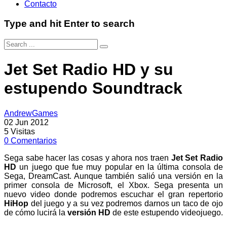
Contacto
Type and hit Enter to search
Jet Set Radio HD y su
estupendo Soundtrack
AndrewGames
02 Jun 2012
5
Visitas
0
Comentarios
Sega sabe hacer las cosas y ahora nos traen
Jet Set Radio
HD
un juego que fue muy popular en la última consola de
Sega, DreamCast. Aunque también salió una versión en la
primer consola de Microsoft, el Xbox. Sega presenta un
nuevo video donde podremos escuchar el gran repertorio
HiHop
del juego y a su vez podremos darnos un taco de ojo
de cómo lucirá la
versión HD
de este estupendo videojuego.