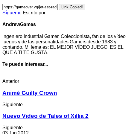
Link Copied!
Sígueme
Escrito por
AndrewGames
Ingeniero Industrial Gamer, Coleccionista, fan de los vídeo
juegos y de las personalidades Gamers desde 1983 y
contando. Mi lema es: EL MEJOR VÍDEO JUEGO, ES EL
QUE A TI TE GUSTA.
Te puede interesar...
Anterior
Animé Guilty Crown
Siguiente
Nuevo Video de Tales of Xillia 2
Siguiente
03 Jun 2012