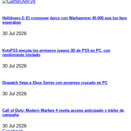
Helldivers 2: El crossover épico con Warhammer 40.000 que los fans
esperaban
30 Jul 2026
KytyPS5 ejecuta los primeros juegos 3D de PS5 en PC, con
rendimiento limitado
30 Jul 2026
Dispatch llega a Xbox Series con progreso cruzado en PC
30 Jul 2026
Call of Duty: Modern Warfare 4 revela acceso anticipado y tráiler de
campaña
30 Jul 2026