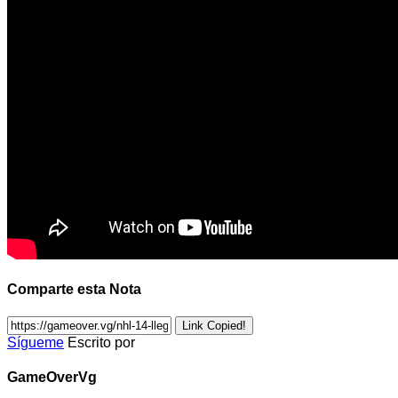
Comparte esta Nota
Link Copied!
Sígueme
Escrito por
GameOverVg