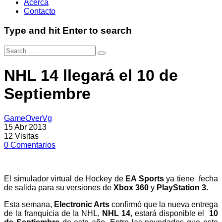
Acerca
Contacto
Type and hit Enter to search
NHL 14 llegará el 10 de
Septiembre
GameOverVg
15 Abr 2013
12
Visitas
0
Comentarios
El simulador virtual de Hockey de
EA Sports
ya tiene fecha
de salida para su versiones de
Xbox 360
y
PlayStation 3.
Esta semana,
Electronic Arts
confirmó que la nueva entrega
de la franquicia de la NHL,
NHL 14
, estará disponible el
10