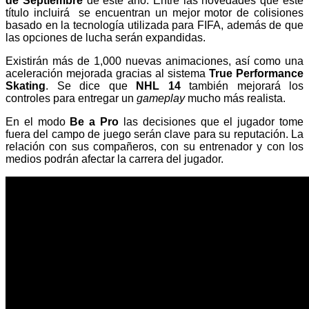
de Septiembre
de este año. Entre las novedades que este
título incluirá se encuentran un mejor motor de colisiones
basado en la tecnología utilizada para FIFA, además de que
las opciones de lucha serán expandidas.
Existirán más de 1,000 nuevas animaciones, así como una
aceleración mejorada gracias al sistema
True Performance
Skating
. Se dice que
NHL 14
también mejorará los
controles para entregar un
gameplay
mucho más realista.
En el modo
Be a Pro
las decisiones que el jugador tome
fuera del campo de juego serán clave para su reputación. La
relación con sus compañeros, con su entrenador y con los
medios podrán afectar la carrera del jugador.