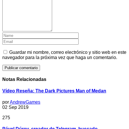
Guardar mi nombre, correo electrónico y sitio web en este
navegador para la próxima vez que haga un comentario.
Notas Relacionadas
Vídeo Reseña: The Dark Pictures Man of Medan
por
AndrewGames
02 Sep 2019
275
Pável Dúrov, creador de Telegram, buscado