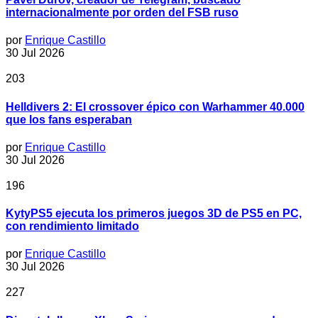
internacionalmente por orden del FSB ruso
por
Enrique Castillo
30 Jul 2026
203
Helldivers 2: El crossover épico con Warhammer 40.000
que los fans esperaban
por
Enrique Castillo
30 Jul 2026
196
KytyPS5 ejecuta los primeros juegos 3D de PS5 en PC,
con rendimiento limitado
por
Enrique Castillo
30 Jul 2026
227