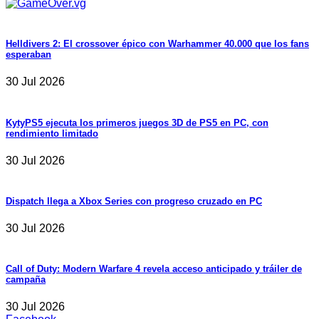
Helldivers 2: El crossover épico con Warhammer 40.000 que los fans
esperaban
30 Jul 2026
KytyPS5 ejecuta los primeros juegos 3D de PS5 en PC, con
rendimiento limitado
30 Jul 2026
Dispatch llega a Xbox Series con progreso cruzado en PC
30 Jul 2026
Call of Duty: Modern Warfare 4 revela acceso anticipado y tráiler de
campaña
30 Jul 2026